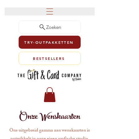
Zoeken
TRY-OUTPAKKETTEN
BESTSELLERS
Onze Wenskaarten
Ons uitgebreid gamma aan wenskaarten is