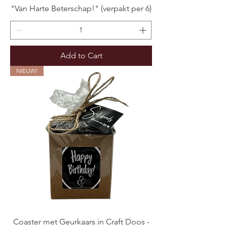
"Van Harte Beterschap!" (verpakt per 6)
Add to Cart
NIEUW!
Coaster met Geurkaars in Craft Doos -