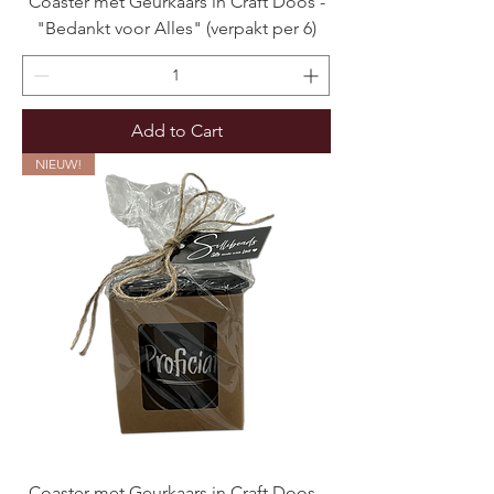
Coaster met Geurkaars in Craft Doos -
"Bedankt voor Alles" (verpakt per 6)
Add to Cart
NIEUW!
Coaster met Geurkaars in Craft Doos -