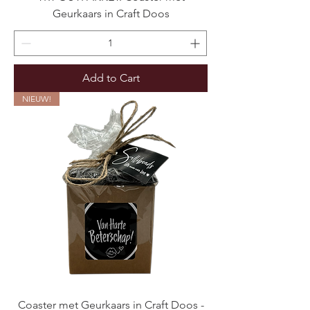
Geurkaars in Craft Doos
Add to Cart
NIEUW!
Coaster met Geurkaars in Craft Doos -