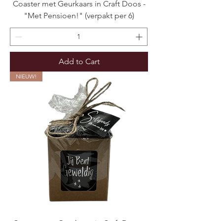
Coaster met Geurkaars in Craft Doos -
"Met Pensioen!" (verpakt per 6)
Add to Cart
NIEUW!