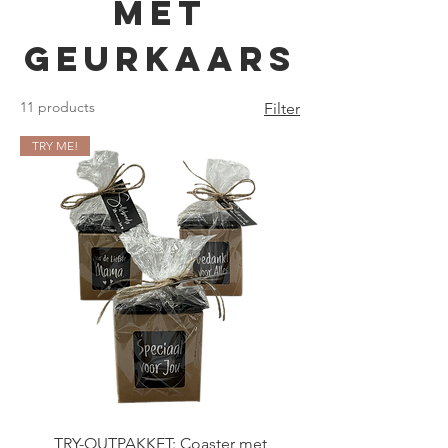
met
geurkaars
11 products
Filter
TRY ME!
TRY-OUTPAKKET: Coaster met