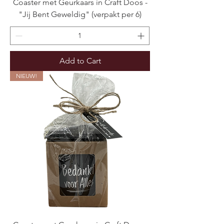
Coaster met Geurkaars in Craft Doos -
"Jij Bent Geweldig" (verpakt per 6)
Add to Cart
NIEUW!