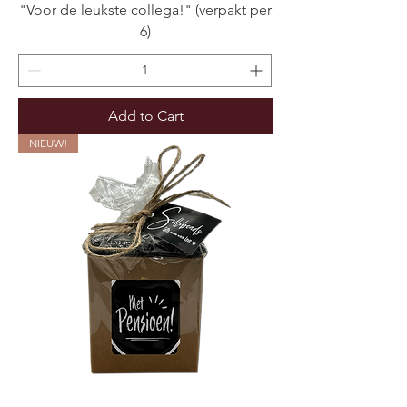
"Voor de leukste collega!" (verpakt per
6)
Add to Cart
NIEUW!