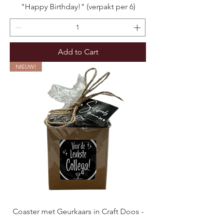
"Happy Birthday!" (verpakt per 6)
Add to Cart
NIEUW!
Coaster met Geurkaars in Craft Doos -