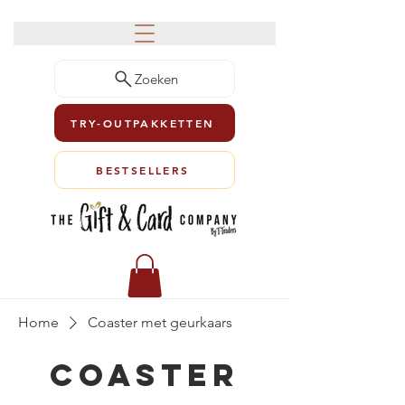
Zoeken
TRY-OUTPAKKETTEN
BESTSELLERS
Home
Coaster met geurkaars
Coaster