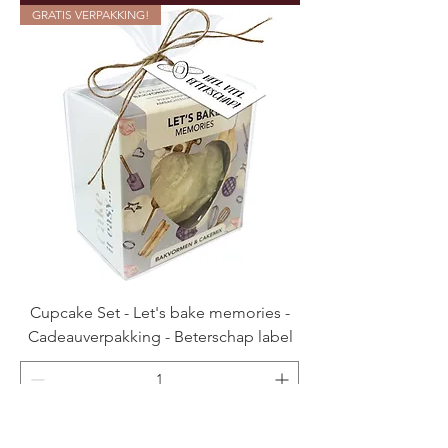
GRATIS VERPAKKING!
Cupcake Set - Let's bake memories -
Cadeauverpakking - Beterschap label
Add to Cart