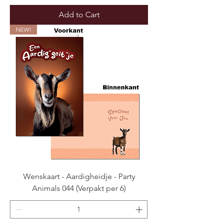
Add to Cart
NEW!
Wenskaart - Aardigheidje - Party
Animals 044 (Verpakt per 6)