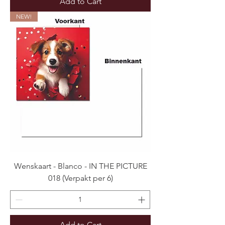
Add to Cart
NEW!
Wenskaart - Blanco - IN THE PICTURE
018 (Verpakt per 6)
Add to Cart