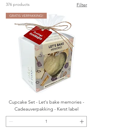
376 products
Filter
GRATIS VERPAKKING!
Cupcake Set - Let's bake memories -
Cadeauverpakking - Kerst label