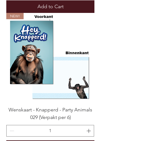
Add to Cart
NEW!
Wenskaart - Knapperd - Party Animals
029 (Verpakt per 6)