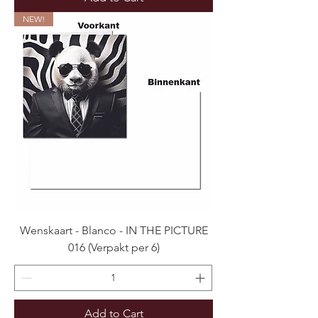
NEW!
Wenskaart - Blanco - IN THE PICTURE
016 (Verpakt per 6)
Add to Cart