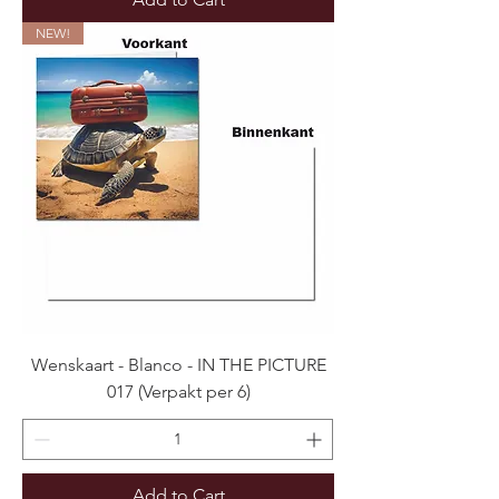
NEW!
Wenskaart - Blanco - IN THE PICTURE
017 (Verpakt per 6)
Add to Cart