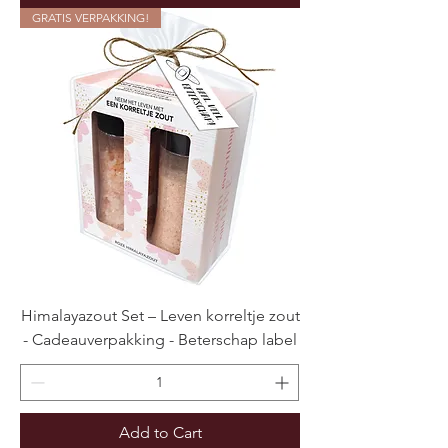
GRATIS VERPAKKING!
Himalayazout Set – Leven korreltje zout
- Cadeauverpakking - Beterschap label
Add to Cart