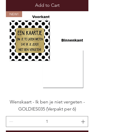
Add to Cart
NEW!
Wenskaart - Ik ben je niet vergeten -
GOLDIES035 (Verpakt per 6)