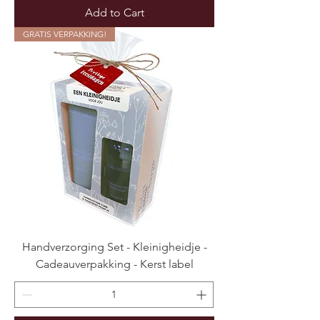
Add to Cart
GRATIS VERPAKKING!
Handverzorging Set - Kleinigheidje -
Cadeauverpakking - Kerst label