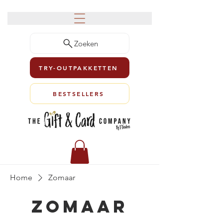
Zoeken
TRY-OUTPAKKETTEN
BESTSELLERS
Home
Zomaar
Zomaar