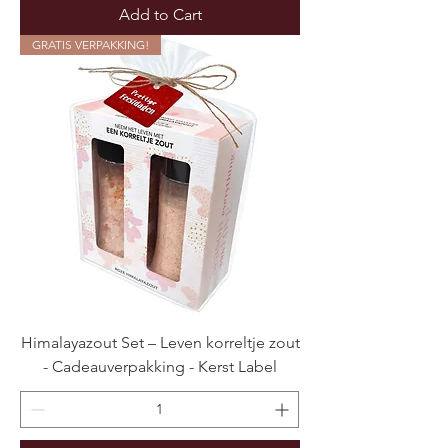
Add to Cart
GRATIS VERPAKKING!
Himalayazout Set – Leven korreltje zout
- Cadeauverpakking - Kerst Label