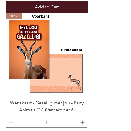
Add to Cart
NEW!
Wenskaart - Gezellig met jou - Party
Animals 031 (Verpakt per 6)