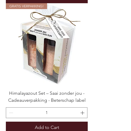
GRATIS VERPAKKING!
Himalayazout Set – Saai zonder jou -
Cadeauverpakking - Beterschap label
Add to Cart