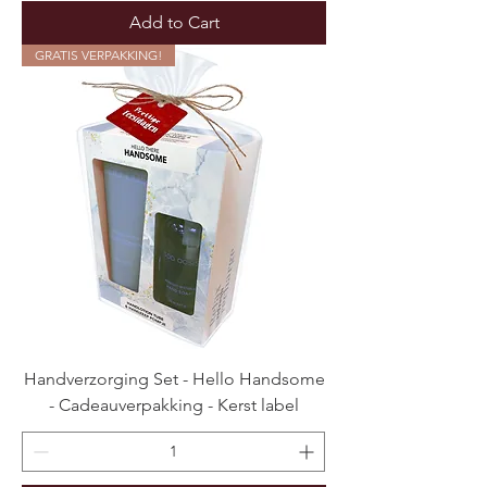
Add to Cart
GRATIS VERPAKKING!
Handverzorging Set - Hello Handsome
- Cadeauverpakking - Kerst label