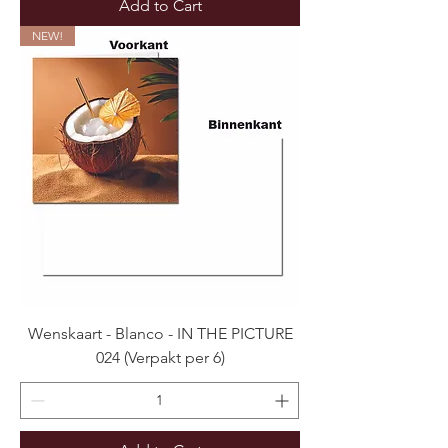
Add to Cart
NEW!
Wenskaart - Blanco - IN THE PICTURE
024 (Verpakt per 6)