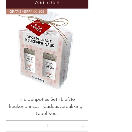
Add to Cart
GRATIS VERPAKKING!
Kruidenpotjes Set - Liefste
keukenprinses - Cadeauverpakking -
Label Kerst