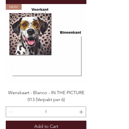
NEW!
Wenskaart - Blanco - IN THE PICTURE
013 (Verpakt per 6)
Add to Cart