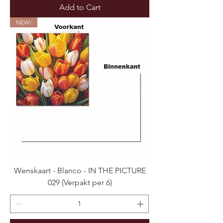
Add to Cart
NEW!
Wenskaart - Blanco - IN THE PICTURE
029 (Verpakt per 6)