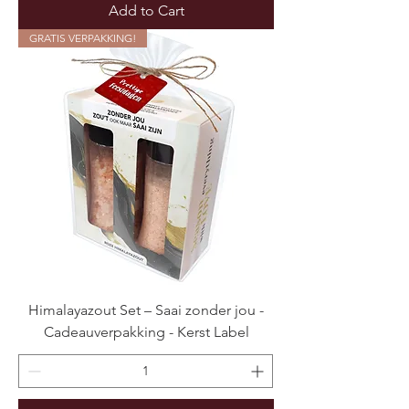
Add to Cart
GRATIS VERPAKKING!
Himalayazout Set – Saai zonder jou -
Cadeauverpakking - Kerst Label