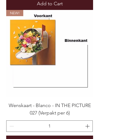
Add to Cart
NEW!
Wenskaart - Blanco - IN THE PICTURE
027 (Verpakt per 6)