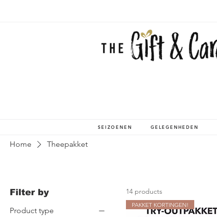
SEIZOENEN
GELEGENHEDEN
Home
Theepakket
14 products
Filter by
PAKKET KORTINGEN!
Product type