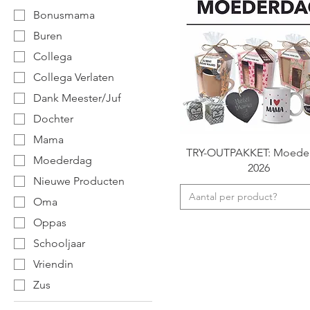
Bonusmama
Buren
Collega
Collega Verlaten
Dank Meester/Juf
Dochter
Mama
TRY-OUTPAKKET: Moede
Moederdag
2026
Nieuwe Producten
Aantal per product?
Oma
Oppas
Schooljaar
Vriendin
Zus