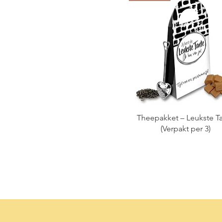
Theepakket – Leukste T
(Verpakt per 3)