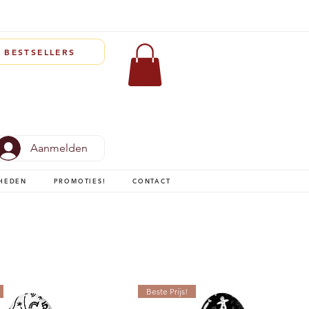
BESTSELLERS
Aanmelden
HEDEN
PROMOTIES!
CONTACT
Beste Prijs!