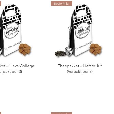
Beste Prijs!
et – Lieve Collega
Theepakket – Liefste Juf
erpakt per 3)
(Verpakt per 3)