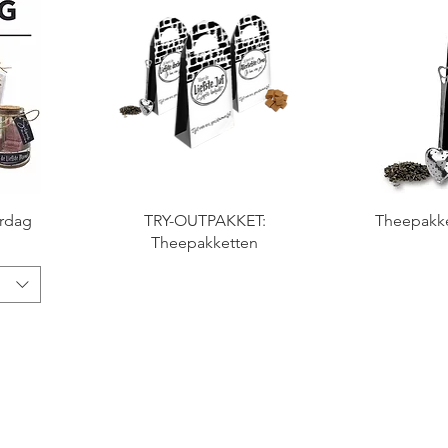
rdag
TRY-OUTPAKKET:
Theepakket
Theepakketten