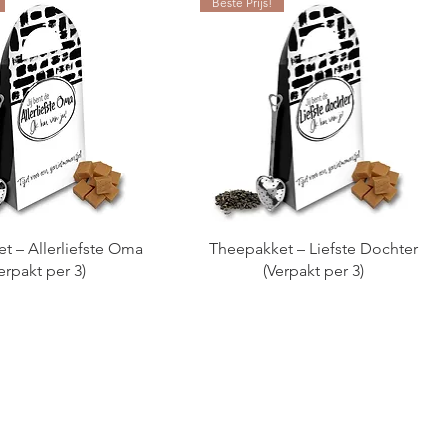
Beste Prijs!
t – Allerliefste Oma
Theepakket – Liefste Dochter
erpakt per 3)
(Verpakt per 3)