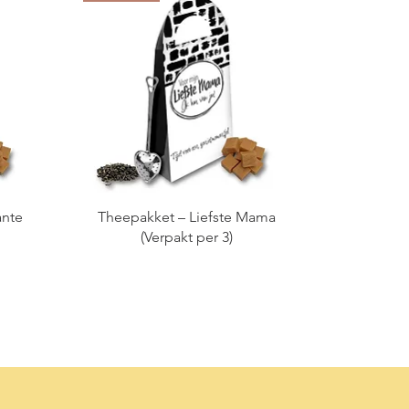
ante
Theepakket – Liefste Mama
(Verpakt per 3)