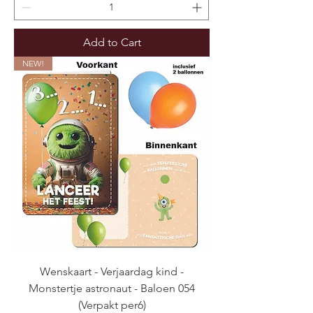
Add to Cart
NEW!
Wenskaart - Verjaardag kind -
Monstertje astronaut - Baloen 054
(Verpakt per6)