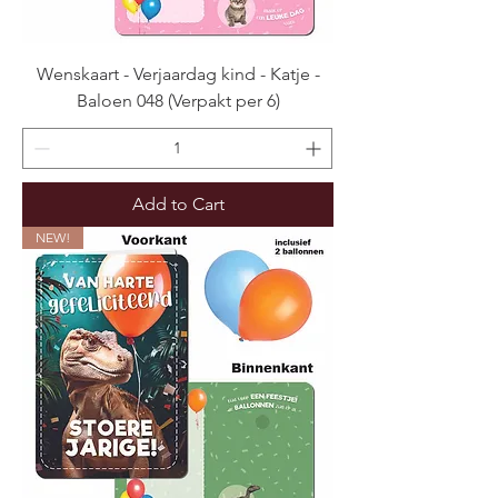
Wenskaart - Verjaardag kind - Katje -
Baloen 048 (Verpakt per 6)
Add to Cart
NEW!