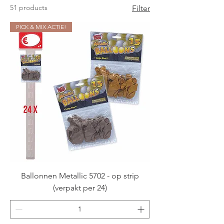
51 products
Filter
PICK & MIX ACTIE!
Ballonnen Metallic 5702 - op strip
(verpakt per 24)