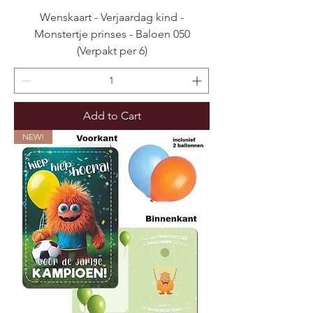
Wenskaart - Verjaardag kind -
Monstertje prinses - Baloen 050
(Verpakt per 6)
Add to Cart
NEW!