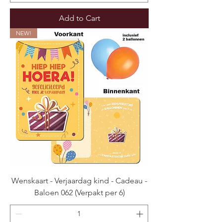
Add to Cart
NEW!
Wenskaart - Verjaardag kind - Cadeau -
Baloen 062 (Verpakt per 6)