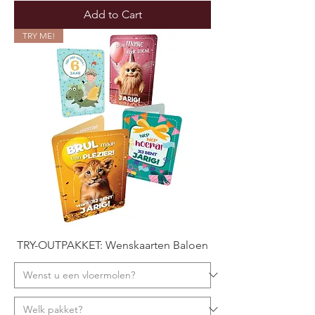
Add to Cart
TRY ME!
TRY-OUTPAKKET: Wenskaarten Baloen