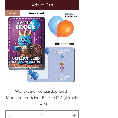
Add to Cart
NEW!
Wenskaart - Verjaardag kind -
Monstertje ridder - Baloen 056 (Verpakt
per6)