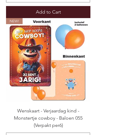
Add to Cart
NEW!
Wenskaart - Verjaardag kind -
Monstertje cowboy - Baloen 055
(Verpakt per6)