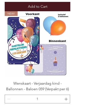
Add to Cart
NEW!
Wenskaart - Verjaardag kind -
Ballonnen - Baloen 059 (Verpakt per 6)