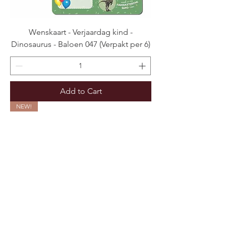
Wenskaart - Verjaardag kind -
Dinosaurus - Baloen 047 (Verpakt per 6)
Add to Cart
NEW!