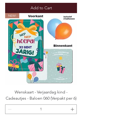
Add to Cart
NEW!
Wenskaart - Verjaardag kind -
Cadeautjes - Baloen 060 (Verpakt per 6)