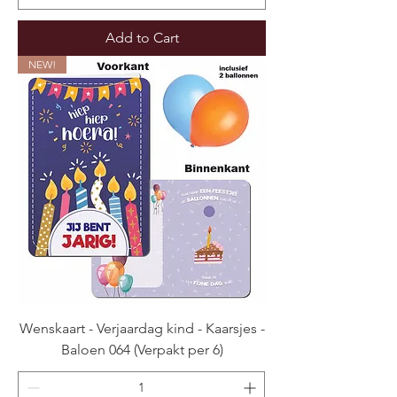
Add to Cart
NEW!
Wenskaart - Verjaardag kind - Kaarsjes -
Baloen 064 (Verpakt per 6)