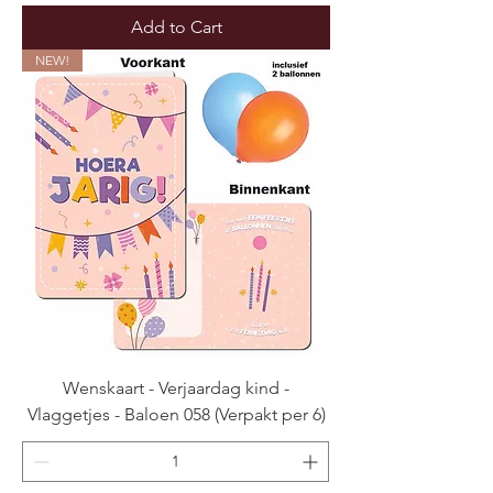
Add to Cart
NEW!
Wenskaart - Verjaardag kind -
Vlaggetjes - Baloen 058 (Verpakt per 6)