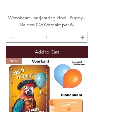
Wenskaart - Verjaardag kind - Puppy -
Baloen 046 (Verpakt per 6)
Add to Cart
NEW!