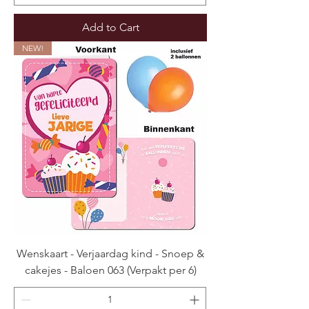
Add to Cart
NEW!
Wenskaart - Verjaardag kind - Snoep &
cakejes - Baloen 063 (Verpakt per 6)