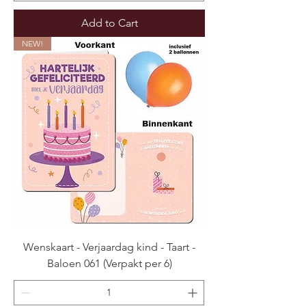
Add to Cart
NEW!
Wenskaart - Verjaardag kind - Taart -
Baloen 061 (Verpakt per 6)