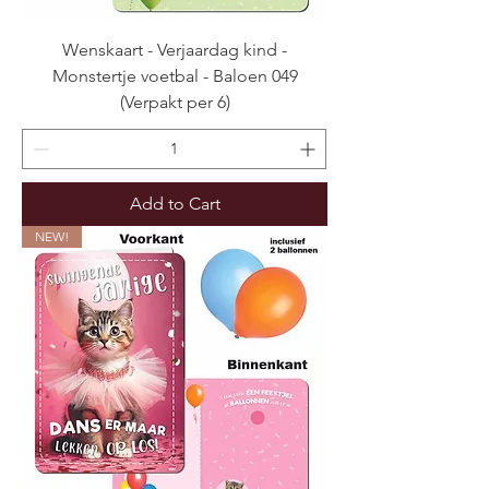
Wenskaart - Verjaardag kind -
Monstertje voetbal - Baloen 049
(Verpakt per 6)
Add to Cart
NEW!