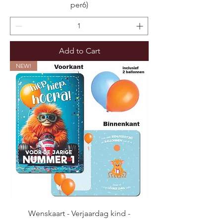
per6)
Add to Cart
NEW!
Wenskaart - Verjaardag kind -