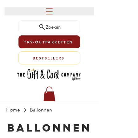
Zoeken
TRY-OUTPAKKETTEN
BESTSELLERS
Home
Ballonnen
Ballonnen