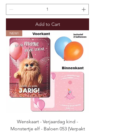
Add to Cart
NEW!
Wenskaart - Verjaardag kind -
Monstertje elf - Baloen 053 (Verpakt