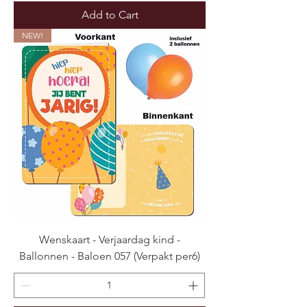
Add to Cart
NEW!
Wenskaart - Verjaardag kind -
Ballonnen - Baloen 057 (Verpakt per6)