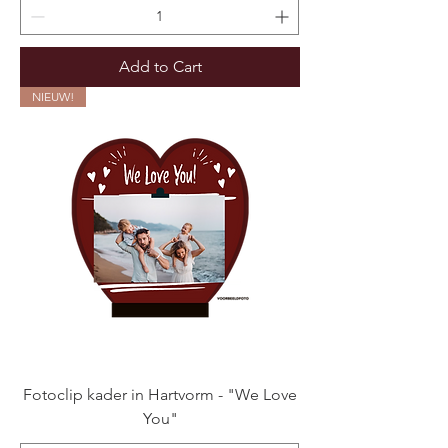
Add to Cart
NIEUW!
Fotoclip kader in Hartvorm - "We Love
You"