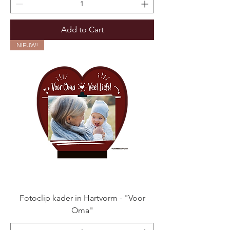
Add to Cart
NIEUW!
Fotoclip kader in Hartvorm - "Voor
Oma"