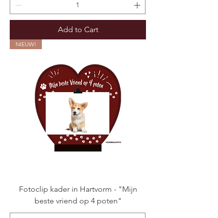
Add to Cart
NIEUW!
Fotoclip kader in Hartvorm - "Mijn
beste vriend op 4 poten"