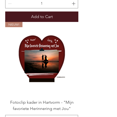
Add to Cart
NIEUW!
Fotoclip kader in Hartvorm - "Mijn
favoriete Herinnering met Jou"