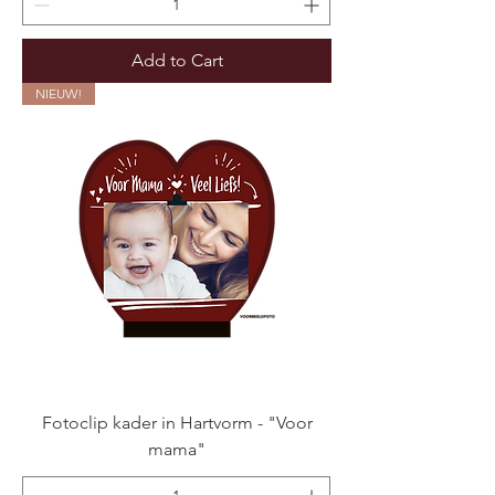
Add to Cart
NIEUW!
Fotoclip kader in Hartvorm - "Voor
mama"