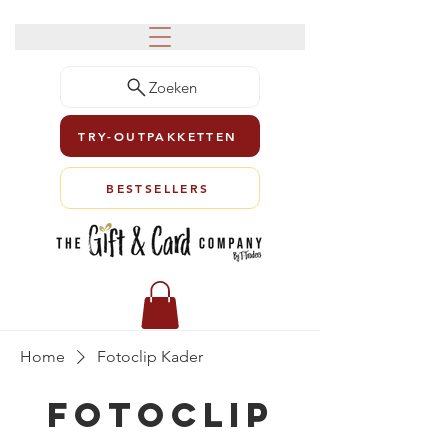
Zoeken
TRY-OUTPAKKETTEN
BESTSELLERS
Home
Fotoclip Kader
Fotoclip