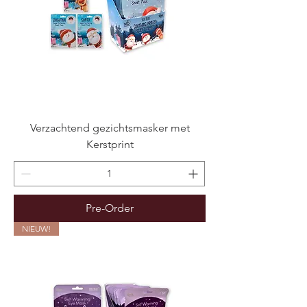
Verzachtend gezichtsmasker met
Kerstprint
Pre-Order
NIEUW!