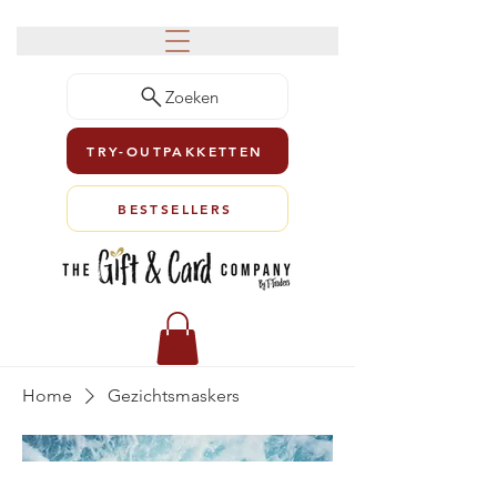
Zoeken
TRY-OUTPAKKETTEN
BESTSELLERS
Home
Gezichtsmaskers