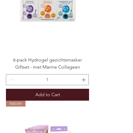
6-pack Hydrogel gezichtsmasker
Giftset - met Marine Collageen
Add to Cart
NIEUW!