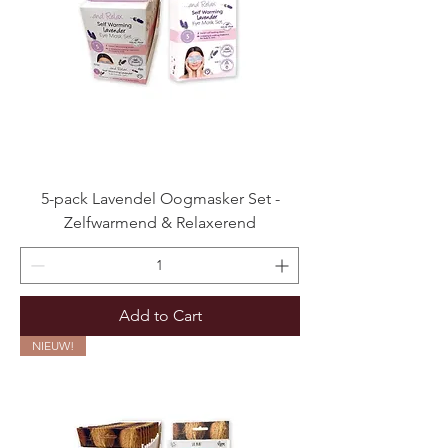
5-pack Lavendel Oogmasker Set -
Zelfwarmend & Relaxerend
Add to Cart
NIEUW!