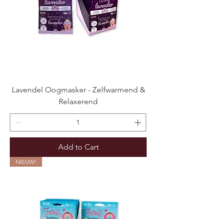
Lavendel Oogmasker - Zelfwarmend &
Relaxerend
Add to Cart
NIEUW!