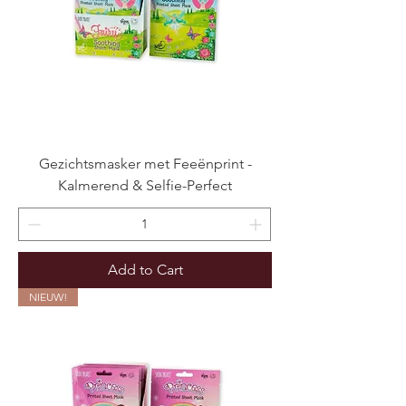
Gezichtsmasker met Feeënprint -
Kalmerend & Selfie-Perfect
Add to Cart
NIEUW!