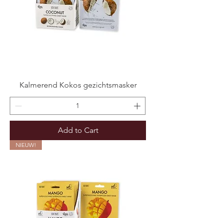
Kalmerend Kokos gezichtsmasker
Add to Cart
NIEUW!