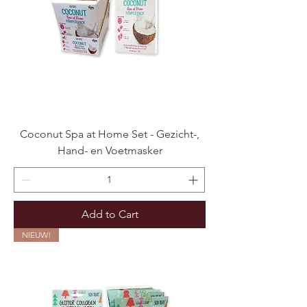
Coconut Spa at Home Set - Gezicht-,
Hand- en Voetmasker
Add to Cart
NIEUW!