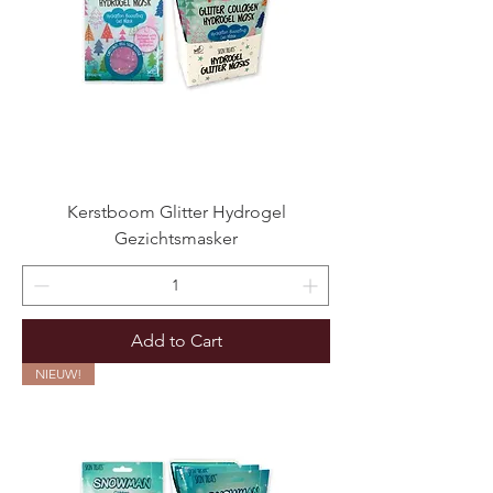
Kerstboom Glitter Hydrogel
Gezichtsmasker
Add to Cart
NIEUW!