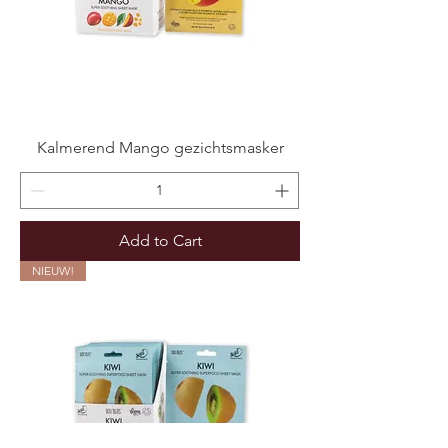
Kalmerend Mango gezichtsmasker
Add to Cart
NIEUW!