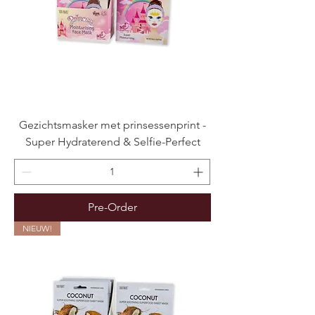
Gezichtsmasker met prinsessenprint -
Super Hydraterend & Selfie-Perfect
Pre-Order
NIEUW!