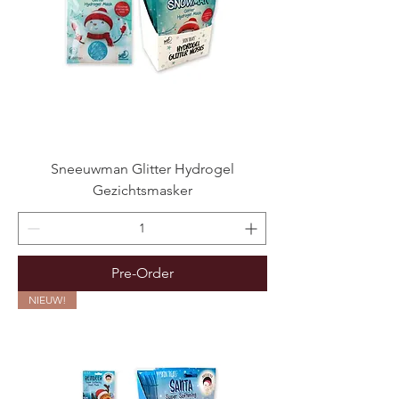
Sneeuwman Glitter Hydrogel
Gezichtsmasker
Pre-Order
NIEUW!