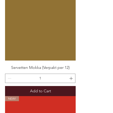
Servetten Mokka (Verpakt per 12)
Add to Cart
NEW!