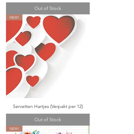
Out of Stock
NEW!
Servetten Hartjes (Verpakt per 12)
Out of Stock
NEW!