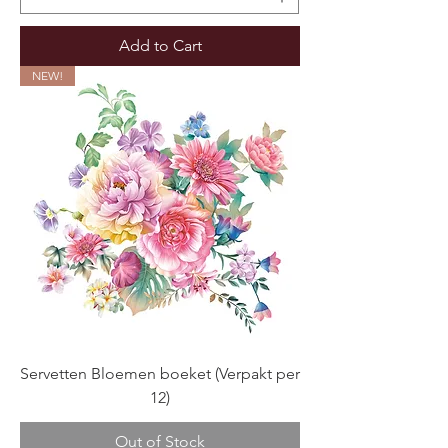
Add to Cart
NEW!
Servetten Bloemen boeket (Verpakt per
12)
Out of Stock