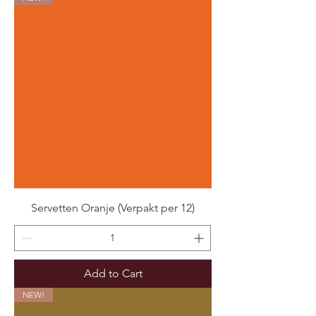
Servetten Oranje (Verpakt per 12)
Add to Cart
NEW!