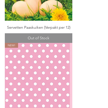
Servetten Paaskuiken (Verpakt per 12)
Out of Stock
NEW!