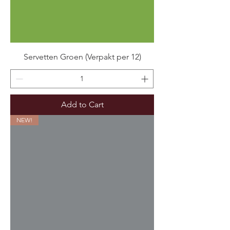
Servetten Groen (Verpakt per 12)
Add to Cart
NEW!