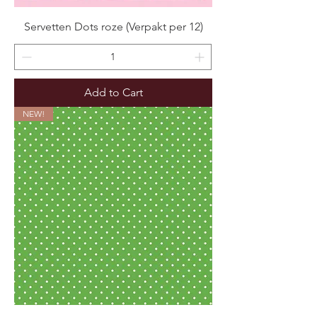
Servetten Dots roze (Verpakt per 12)
Add to Cart
NEW!