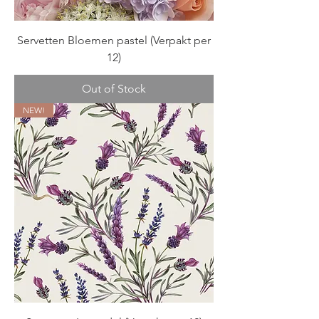
Servetten Bloemen pastel (Verpakt per
12)
Out of Stock
NEW!