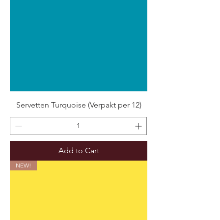
Servetten Turquoise (Verpakt per 12)
Add to Cart
NEW!