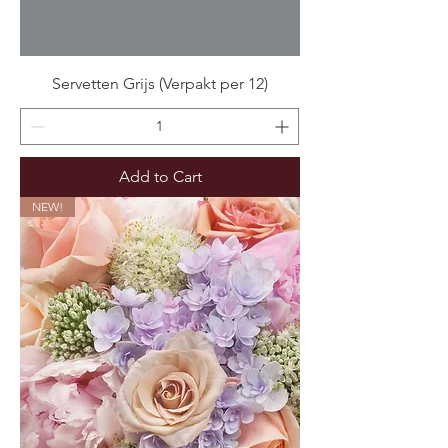
Servetten Grijs (Verpakt per 12)
Add to Cart
NEW!