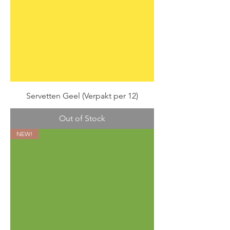
Servetten Geel (Verpakt per 12)
Out of Stock
NEW!