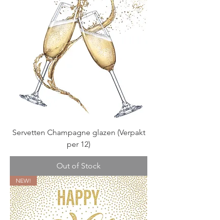
Servetten Champagne glazen (Verpakt
per 12)
Out of Stock
NEW!