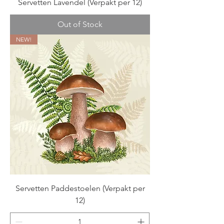
Servetten Lavendel (Verpakt per 12)
Out of Stock
NEW!
Servetten Paddestoelen (Verpakt per
12)