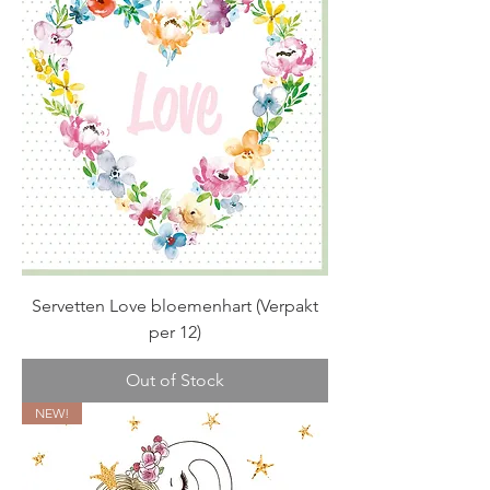
Servetten Love bloemenhart (Verpakt
per 12)
Out of Stock
NEW!