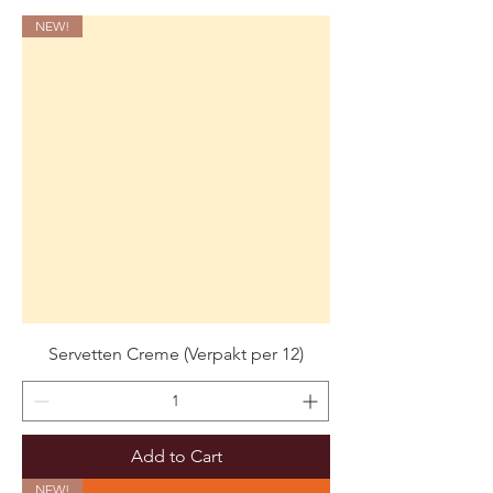
NEW!
Servetten Creme (Verpakt per 12)
Add to Cart
NEW!