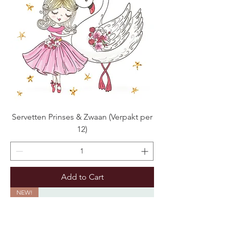
Servetten Prinses & Zwaan (Verpakt per
12)
Add to Cart
NEW!