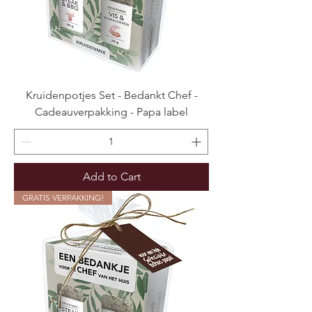
Kruidenpotjes Set - Bedankt Chef -
Cadeauverpakking - Papa label
Add to Cart
GRATIS VERPAKKING!