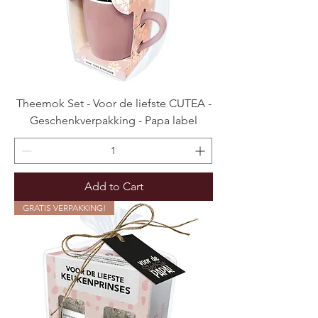
Theemok Set - Voor de liefste CUTEA -
Geschenkverpakking - Papa label
Add to Cart
GRATIS VERPAKKING!