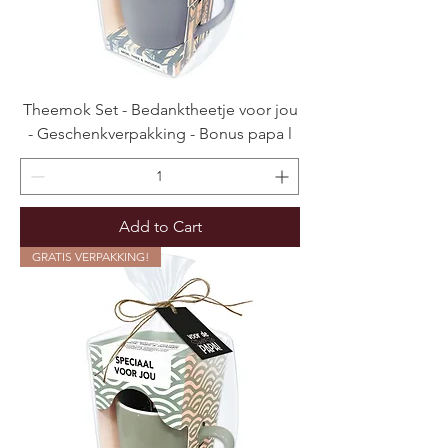
Theemok Set - Bedanktheetje voor jou
- Geschenkverpakking - Bonus papa l
Add to Cart
GRATIS VERPAKKING!