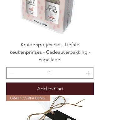
Kruidenpotjes Set - Liefste
keukenprinses - Cadeauverpakking -
Papa label
Add to Cart
GRATIS VERPAKKING!