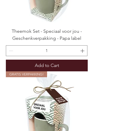
Theemok Set - Speciaal voor jou -
Geschenkverpakking - Papa label
Add to Cart
GRATIS VERPAKKING!