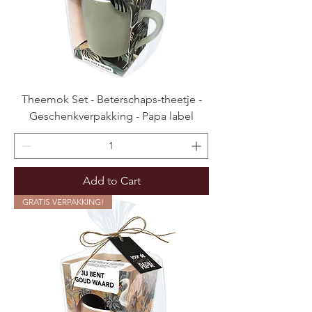
Theemok Set - Beterschaps-theetje -
Geschenkverpakking - Papa label
Add to Cart
GRATIS VERPAKKING!