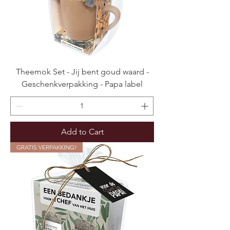
Theemok Set - Jij bent goud waard -
Geschenkverpakking - Papa label
Add to Cart
GRATIS VERPAKKING!