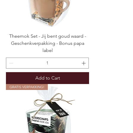
Theemok Set - Jij bent goud waard -
Geschenkverpakking - Bonus papa
label
Add to Cart
GRATIS VERPAKKING!