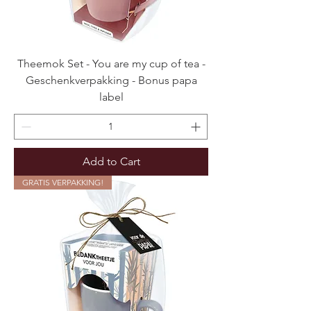
Theemok Set - You are my cup of tea -
Geschenkverpakking - Bonus papa
label
Add to Cart
GRATIS VERPAKKING!