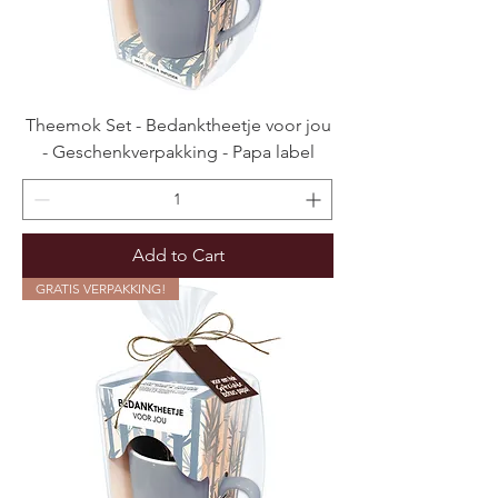
Theemok Set - Bedanktheetje voor jou
- Geschenkverpakking - Papa label
Add to Cart
GRATIS VERPAKKING!