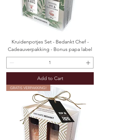
Kruidenpotjes Set - Bedankt Chef -
Cadeauverpakking - Bonus papa label
Add to Cart
GRATIS VERPAKKING!