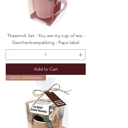
Theemok Set - You are my cup of tea -
Geschenkverpakking - Papa label
Add to Cart
GRATIS VERPAKKING!