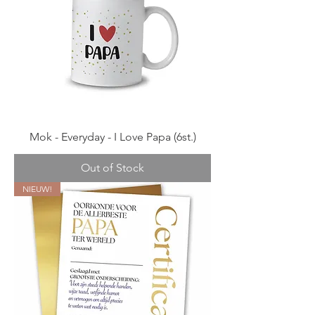
Mok - Everyday - I Love Papa (6st.)
Out of Stock
NIEUW!