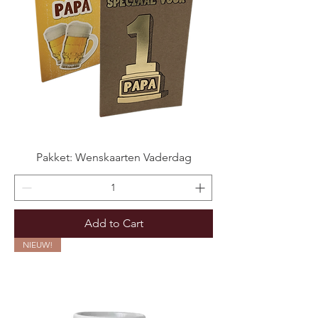
Pakket: Wenskaarten Vaderdag
Add to Cart
NIEUW!