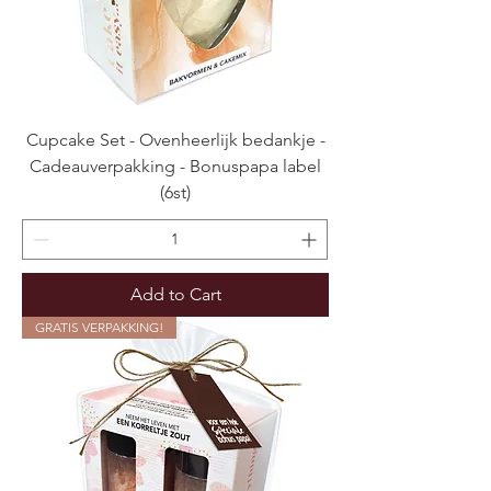
Cupcake Set - Ovenheerlijk bedankje -
Cadeauverpakking - Bonuspapa label
(6st)
Add to Cart
GRATIS VERPAKKING!