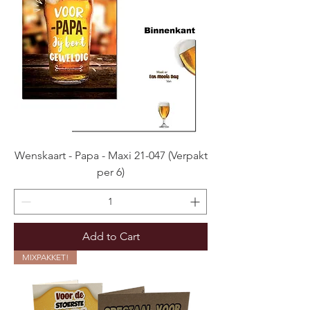
Wenskaart - Papa - Maxi 21-047 (Verpakt
per 6)
Add to Cart
MIXPAKKET!