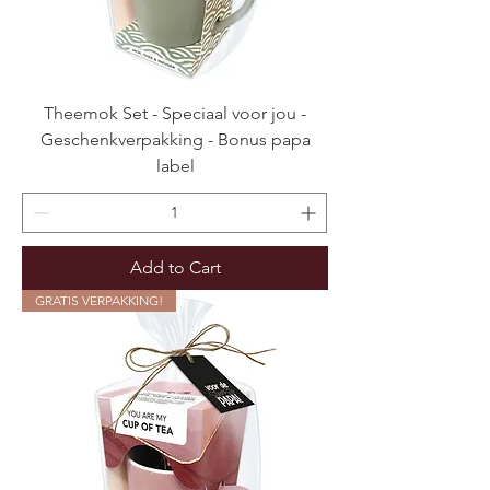
Theemok Set - Speciaal voor jou -
Geschenkverpakking - Bonus papa
label
Add to Cart
GRATIS VERPAKKING!