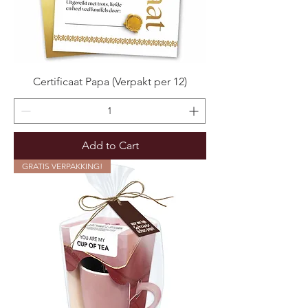
Certificaat Papa (Verpakt per 12)
Add to Cart
GRATIS VERPAKKING!