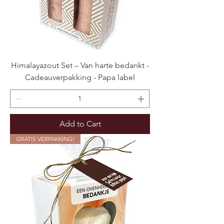
Himalayazout Set – Van harte bedankt -
Cadeauverpakking - Papa label
Add to Cart
GRATIS VERPAKKING!