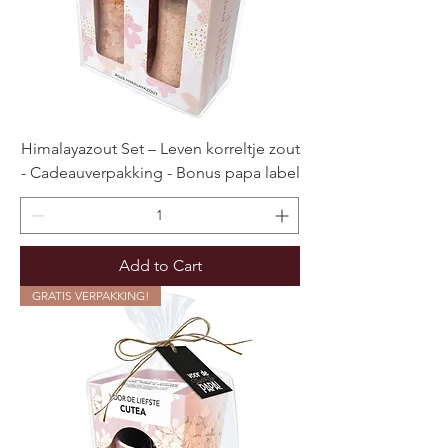
Himalayazout Set – Leven korreltje zout
- Cadeauverpakking - Bonus papa label
Add to Cart
GRATIS VERPAKKING!