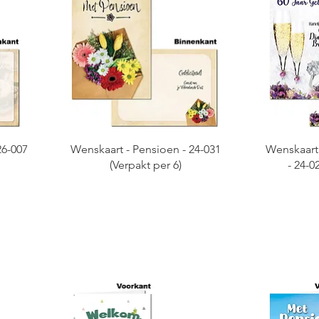
26-007
Wenskaart - Pensioen - 24-031
Wenskaart 
(Verpakt per 6)
- 24-0