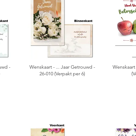
uwd -
Wenskaart - ... Jaar Getrouwd -
Wenskaart 
)
26-010 (Verpakt per 6)
(V