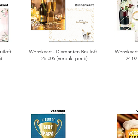
iloft
Wenskaart - Diamanten Bruiloft
Wenskaart 
)
- 26-005 (Verpakt per 6)
24-02