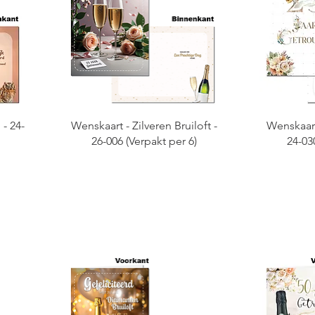
- 24-
Wenskaart - Zilveren Bruiloft -
Wenskaart 
26-006 (Verpakt per 6)
24-03