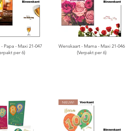
- Papa - Maxi 21-047
Wenskaart - Mama - Maxi 21-046
erpakt per 6)
(Verpakt per 6)
NIEUW!