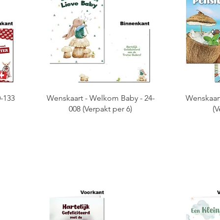
0-133
Wenskaart - Welkom Baby - 24-
Wenskaart
008 (Verpakt per 6)
(V