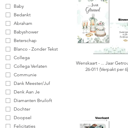
Baby
Bedankt
Abraham
Babyshower
Beterschap
Blanco - Zonder Tekst
Collega
Wenskaart - ... Jaar Getro
Collega Verlaten
26-011 (Verpakt per 6
Communie
Dank Meester/Juf
Denk Aan Je
Diamanten Bruiloft
Dochter
Doopsel
Felicitaties