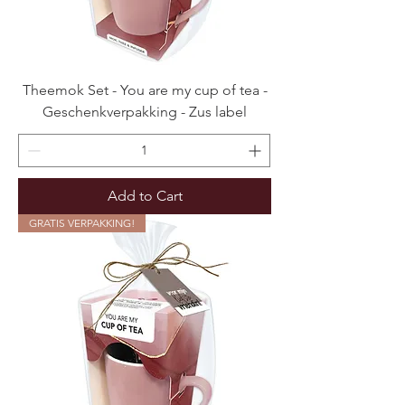
Theemok Set - You are my cup of tea -
Geschenkverpakking - Zus label
Add to Cart
GRATIS VERPAKKING!