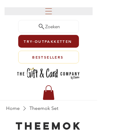
Zoeken
TRY-OUTPAKKETTEN
BESTSELLERS
Home
Theemok Set
Theemok