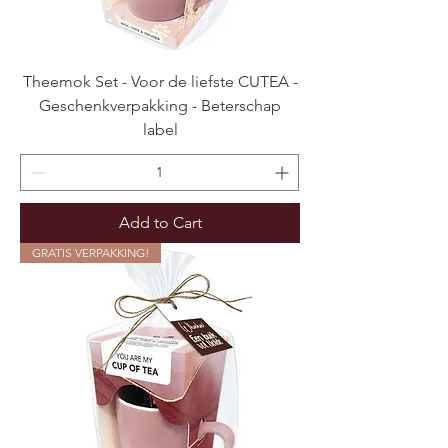
Theemok Set - Voor de liefste CUTEA -
Geschenkverpakking - Beterschap
label
Add to Cart
GRATIS VERPAKKING!