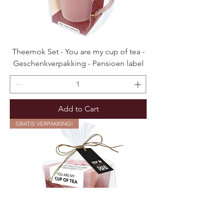
Theemok Set - You are my cup of tea -
Geschenkverpakking - Pensioen label
Add to Cart
GRATIS VERPAKKING!