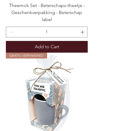
Theemok Set - Beterschaps-theetje -
Geschenkverpakking - Beterschap
label
Add to Cart
GRATIS VERPAKKING!