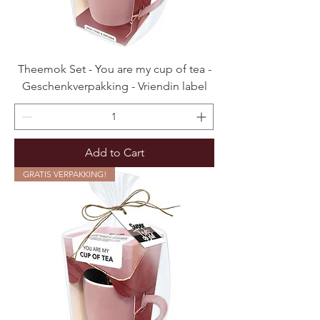
Theemok Set - You are my cup of tea -
Geschenkverpakking - Vriendin label
Add to Cart
GRATIS VERPAKKING!