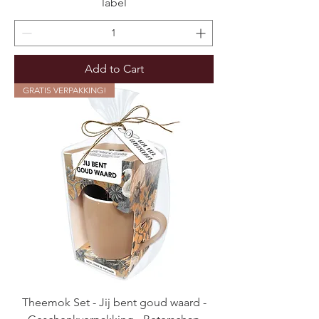
label
Add to Cart
GRATIS VERPAKKING!
Theemok Set - Jij bent goud waard -