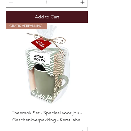
Add to Cart
GRATIS VERPAKKING!
Theemok Set - Speciaal voor jou -
Geschenkverpakking - Kerst label