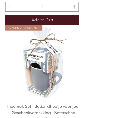
Add to Cart
GRATIS VERPAKKING!
Theemok Set - Bedanktheetje voor jou
- Geschenkverpakking - Beterschap