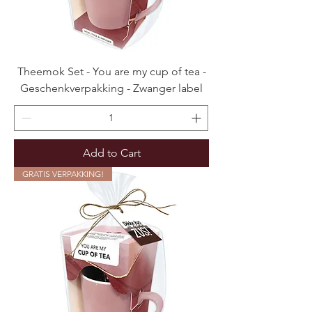
Theemok Set - You are my cup of tea -
Geschenkverpakking - Zwanger label
Add to Cart
GRATIS VERPAKKING!