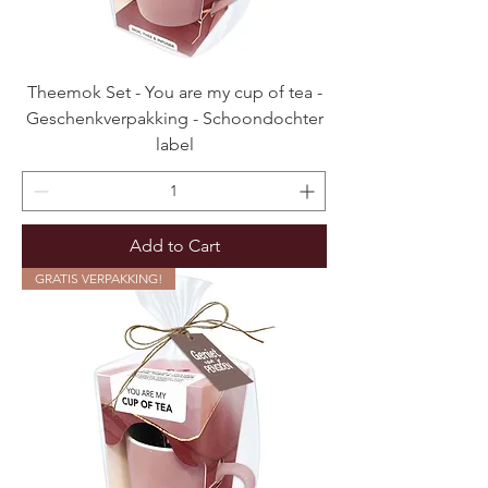
Theemok Set - You are my cup of tea -
Geschenkverpakking - Schoondochter
label
Add to Cart
GRATIS VERPAKKING!