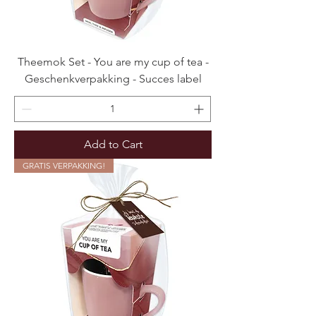
Theemok Set - You are my cup of tea -
Geschenkverpakking - Succes label
Add to Cart
GRATIS VERPAKKING!