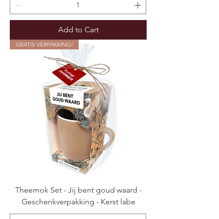
Add to Cart
GRATIS VERPAKKING!
Theemok Set - Jij bent goud waard -
Geschenkverpakking - Kerst labe