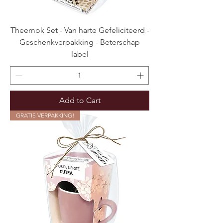
Theemok Set - Van harte Gefeliciteerd -
Geschenkverpakking - Beterschap
label
Add to Cart
GRATIS VERPAKKING!