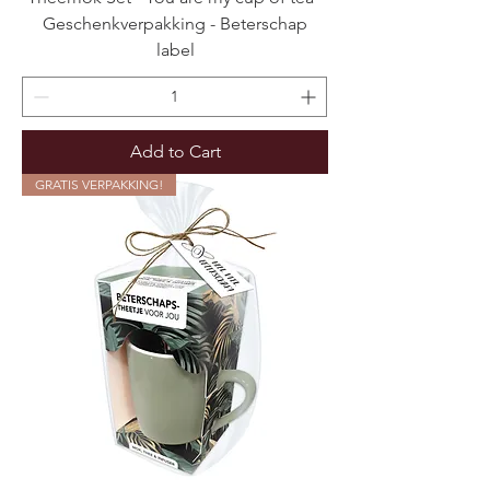
Geschenkverpakking - Beterschap
label
Add to Cart
GRATIS VERPAKKING!