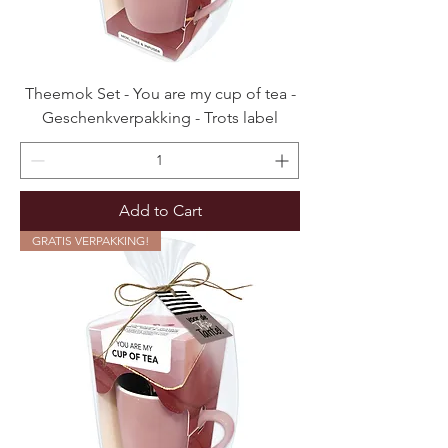
Theemok Set - You are my cup of tea -
Geschenkverpakking - Trots label
Add to Cart
GRATIS VERPAKKING!