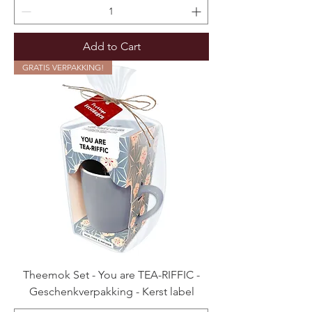
Add to Cart
GRATIS VERPAKKING!
Theemok Set - You are TEA-RIFFIC -
Geschenkverpakking - Kerst label