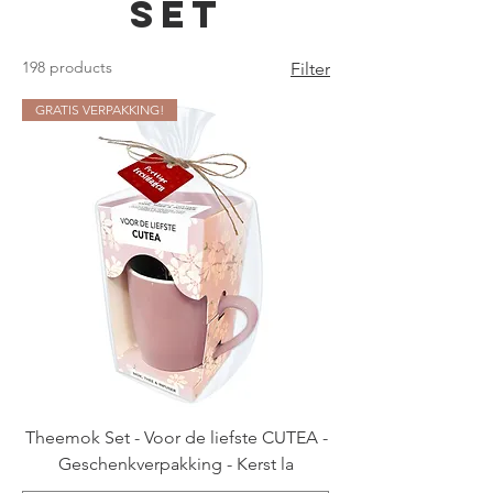
Set
198 products
Filter
GRATIS VERPAKKING!
Theemok Set - Voor de liefste CUTEA -
Geschenkverpakking - Kerst la