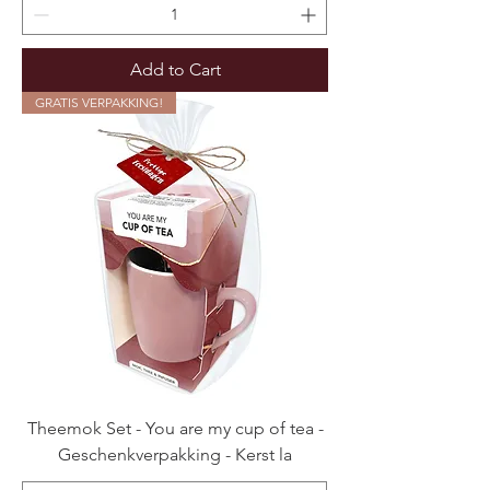
Add to Cart
GRATIS VERPAKKING!
Theemok Set - You are my cup of tea -
Geschenkverpakking - Kerst la