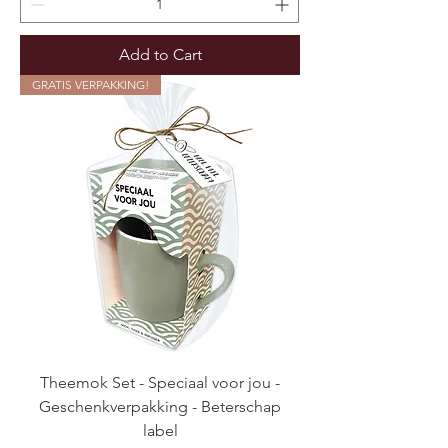
Add to Cart
GRATIS VERPAKKING!
Theemok Set - Speciaal voor jou -
Geschenkverpakking - Beterschap
label