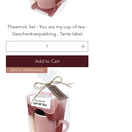
Theemok Set - You are my cup of tea -
Geschenkverpakking - Tante label
Add to Cart
GRATIS VERPAKKING!