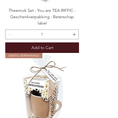
Theemok Set - You are TEA-RIFFIC -
Geschenkverpakking - Beterschap
label
Add to Cart
GRATIS VERPAKKING!