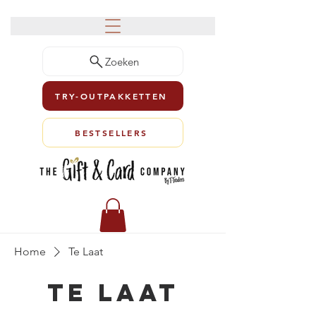
Zoeken
TRY-OUTPAKKETTEN
BESTSELLERS
Home
Te Laat
Te Laat