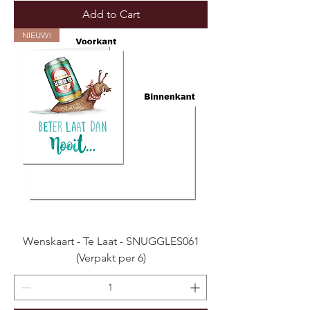
Add to Cart
NIEUW!
Wenskaart - Te Laat - SNUGGLES061
(Verpakt per 6)