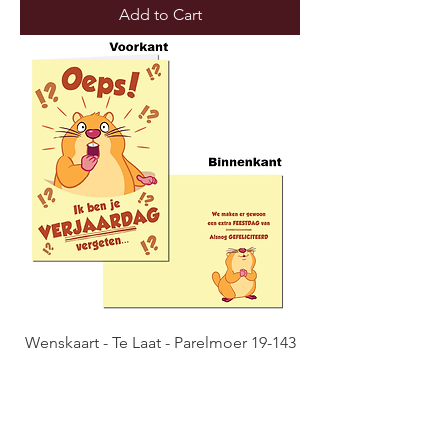
Add to Cart
Wenskaart - Te Laat - Parelmoer 19-143
(Verpakt per 6)