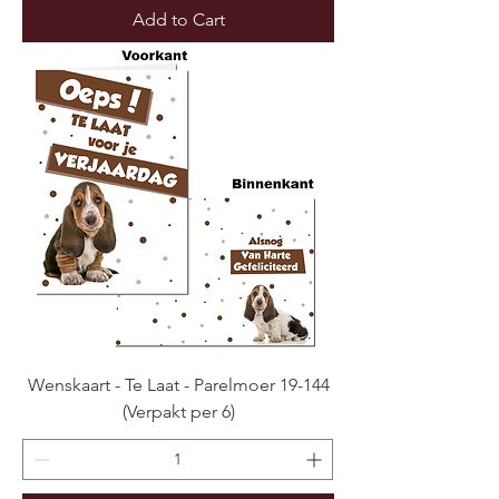
Add to Cart
Wenskaart - Te Laat - Parelmoer 19-144
(Verpakt per 6)