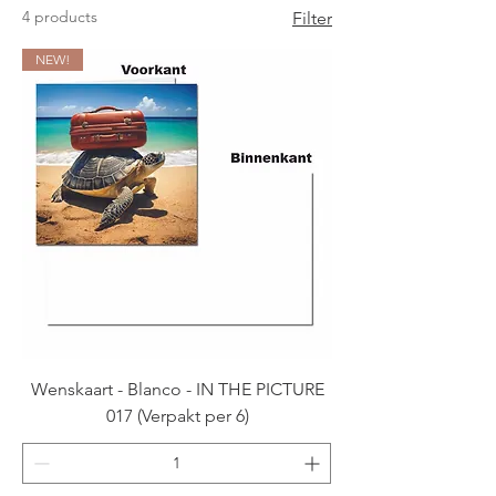
4 products
Filter
NEW!
Wenskaart - Blanco - IN THE PICTURE
017 (Verpakt per 6)