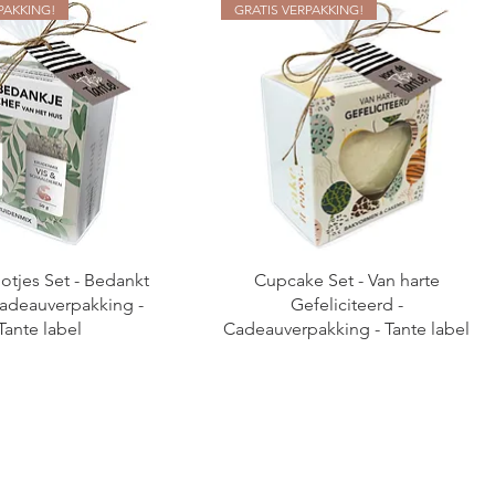
PAKKING!
GRATIS VERPAKKING!
otjes Set - Bedankt
Cupcake Set - Van harte
Cadeauverpakking -
Gefeliciteerd -
Tante label
Cadeauverpakking - Tante label