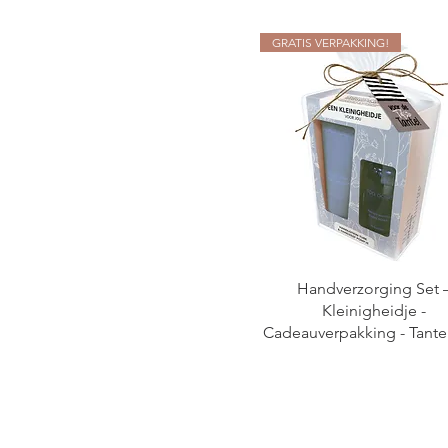
GRATIS VERPAKKING!
Handverzorging Set 
Kleinigheidje -
Cadeauverpakking - Tante