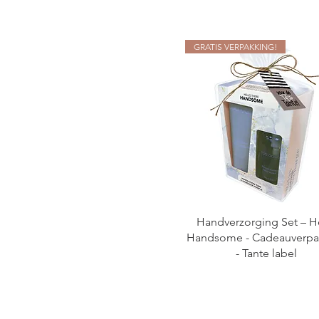
GRATIS VERPAKKING!
Handverzorging Set – H
Handsome - Cadeauverpa
- Tante label