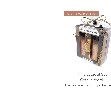
GRATIS VERPAKKING!
Himalayazout Set -
Gefeliciteerd -
Cadeauverpakking - Tante