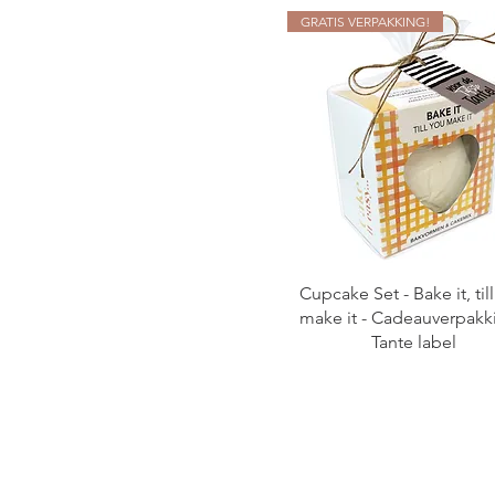
GRATIS VERPAKKING!
Cupcake Set - Bake it, til
make it - Cadeauverpakk
Tante label