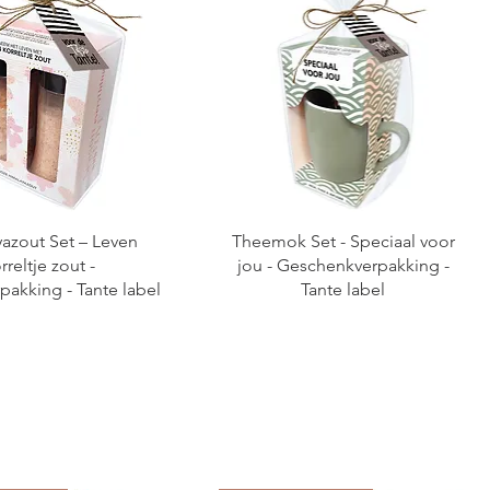
azout Set – Leven
Theemok Set - Speciaal voor
rreltje zout -
jou - Geschenkverpakking -
akking - Tante label
Tante label