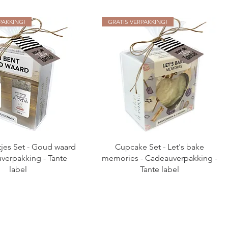
PAKKING!
GRATIS VERPAKKING!
jes Set - Goud waard
Cupcake Set - Let's bake
verpakking - Tante
memories - Cadeauverpakking -
label
Tante label