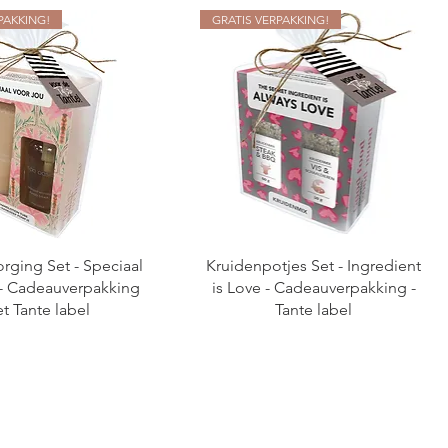
PAKKING!
GRATIS VERPAKKING!
rging Set - Speciaal
Kruidenpotjes Set - Ingredient
 - Cadeauverpakking
is Love - Cadeauverpakking -
t Tante label
Tante label