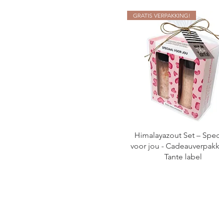
GRATIS VERPAKKING!
Himalayazout Set – Spec
voor jou - Cadeauverpakk
Tante label