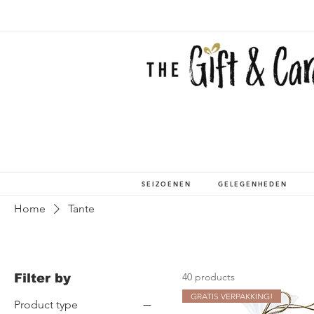
SEIZOENEN
GELEGENHEDEN
Home
Tante
40 products
Filter by
GRATIS VERPAKKING!
Product type