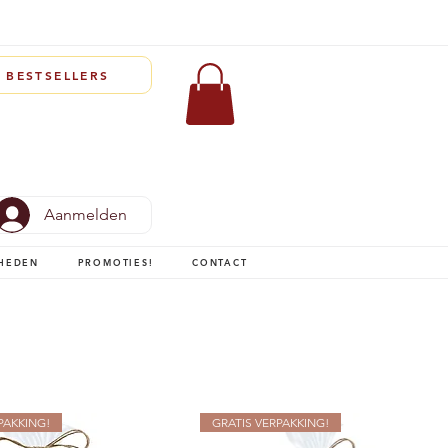
BESTSELLERS
Aanmelden
HEDEN
PROMOTIES!
CONTACT
PAKKING!
GRATIS VERPAKKING!