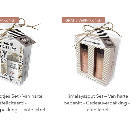
PAKKING!
GRATIS VERPAKKING!
tjes Set - Van harte
Himalayazout Set – Van harte
feliciteerd -
bedankt - Cadeauverpakking -
akking - Tante label
Tante label