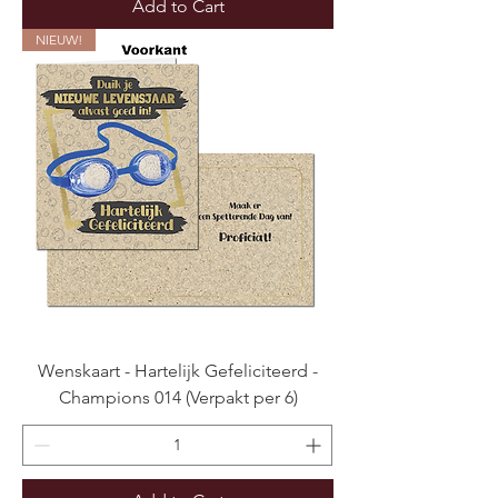
Add to Cart
NIEUW!
Wenskaart - Hartelijk Gefeliciteerd -
Champions 014 (Verpakt per 6)