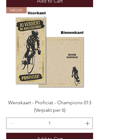
Add to Cart
NIEUW!
Wenskaart - Proficiat - Champions 013
(Verpakt per 6)
Add to Cart