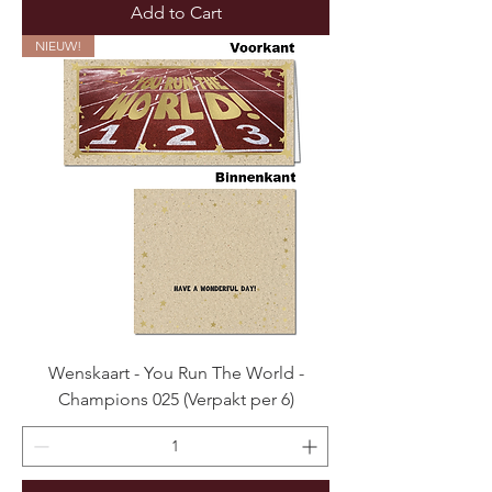
Add to Cart
NIEUW!
Wenskaart - You Run The World -
Champions 025 (Verpakt per 6)