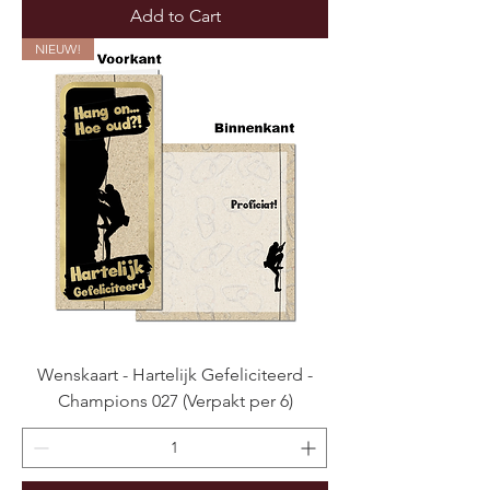
Add to Cart
NIEUW!
Wenskaart - Hartelijk Gefeliciteerd -
Champions 027 (Verpakt per 6)