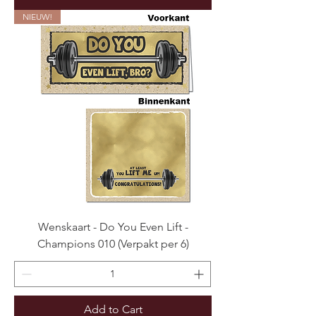
NIEUW!
Wenskaart - Do You Even Lift -
Champions 010 (Verpakt per 6)
Add to Cart