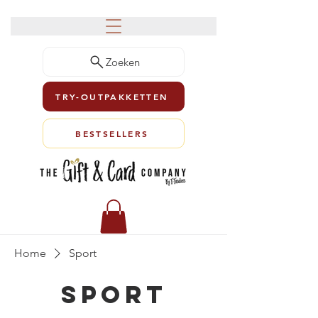
Zoeken
TRY-OUTPAKKETTEN
BESTSELLERS
Home
Sport
Sport