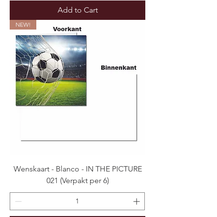
Add to Cart
NEW!
Wenskaart - Blanco - IN THE PICTURE
021 (Verpakt per 6)