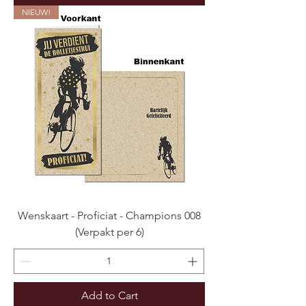
NIEUW!
Wenskaart - Proficiat - Champions 008
(Verpakt per 6)
Add to Cart