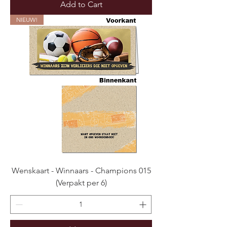
Add to Cart
NIEUW!
Wenskaart - Winnaars - Champions 015
(Verpakt per 6)