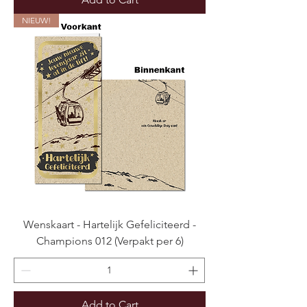
NIEUW!
Wenskaart - Hartelijk Gefeliciteerd -
Champions 012 (Verpakt per 6)
Add to Cart