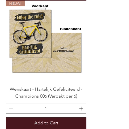
NIEUW!
Wenskaart - Hartelijk Gefeliciteerd -
Champions 006 (Verpakt per 6)
Add to Cart