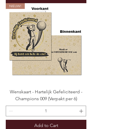
NIEUW!
Wenskaart - Hartelijk Gefeliciteerd -
Champions 009 (Verpakt per 6)
Add to Cart