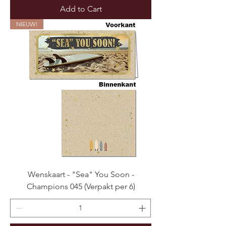
Add to Cart
NIEUW!
Wenskaart - "Sea" You Soon -
Champions 045 (Verpakt per 6)