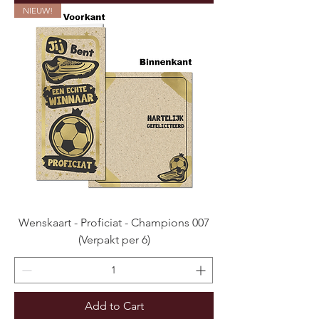
NIEUW!
Wenskaart - Proficiat - Champions 007
(Verpakt per 6)
Add to Cart