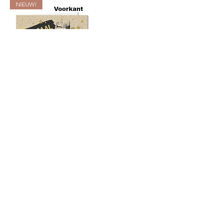
NIEUW!
Wenskaart - Felicitaties - Champions
004 (Verpakt per 6)
Add to Cart