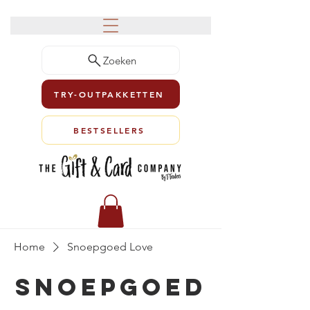
Zoeken
TRY-OUTPAKKETTEN
BESTSELLERS
Home
Snoepgoed Love
Snoepgoed