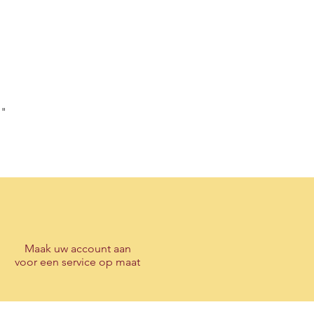
 "
Maak
uw account
aan
voor een service op maat