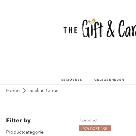
SEIZOENEN
GELEGENHEDEN
Home
Sicilian Citrus
1 product
Filter by
40% KORTING!
Productcategorie