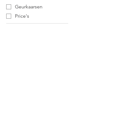
Geurkaarsen
Price's