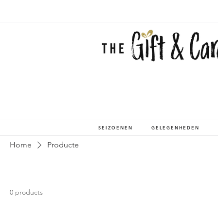
SEIZOENEN
GELEGENHEDEN
Home
Producte
0 products