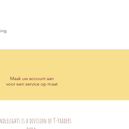
ing.
Maak
uw account
aan
voor een service op maat
ndlelights is a division of T-traders