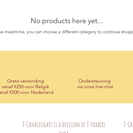
No products here yet...
the meantime, you can choose a different category to continue shopp
Gratis verzending
Ondersteuning
vanaf €250 voor België
via onze live-chat
anaf €500 voor Nederland
T-Candlelights is a division of T-traders
T-Ca