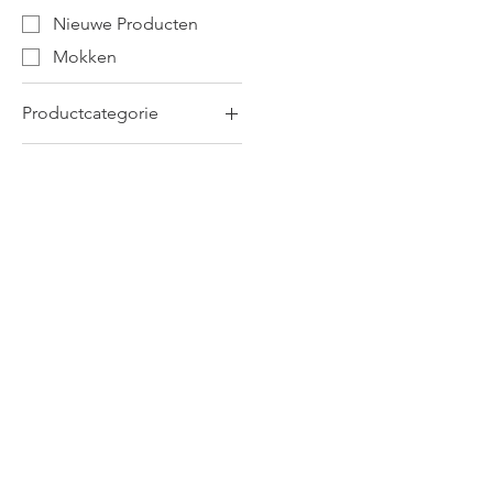
Nieuwe Producten
Mokken
Productcategorie
Mokken
Nieuwe Producten