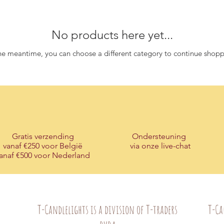
No products here yet...
the meantime, you can choose a different category to continue shopp
Gratis verzending
Ondersteuning
vanaf €250 voor België
via onze live-chat
anaf €500 voor Nederland
T-Candlelights is a division of T-traders
T-Ca