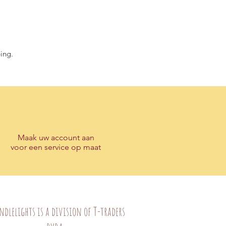
ing.
Maak
uw account
aan
voor een service op maat
ndlelights is a division of T-traders