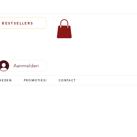
BESTSELLERS
Aanmelden
HEDEN
PROMOTIES!
CONTACT
y