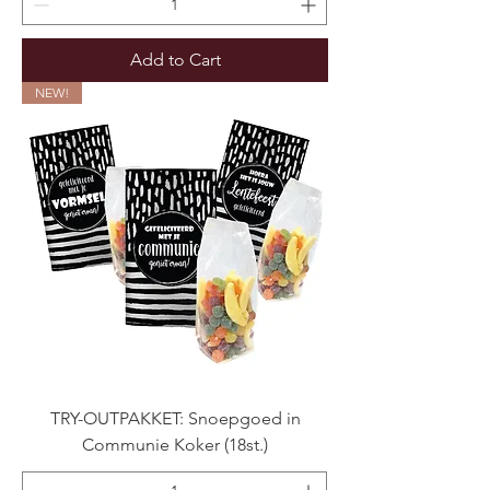
Add to Cart
NEW!
TRY-OUTPAKKET: Snoepgoed in
Communie Koker (18st.)