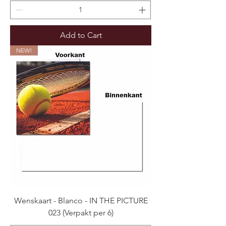
Add to Cart
NEW!
Wenskaart - Blanco - IN THE PICTURE
023 (Verpakt per 6)