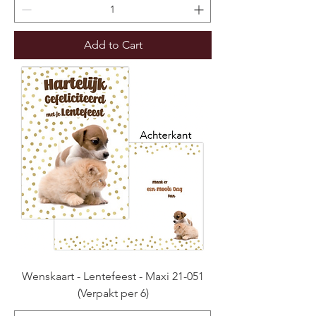
Add to Cart
Wenskaart - Lentefeest - Maxi 21-051
(Verpakt per 6)