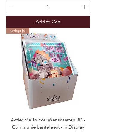
Add to Cart
Actieprijs!
Actie: Me To You Wenskaarten 3D -
Communie Lentefeest - in Display