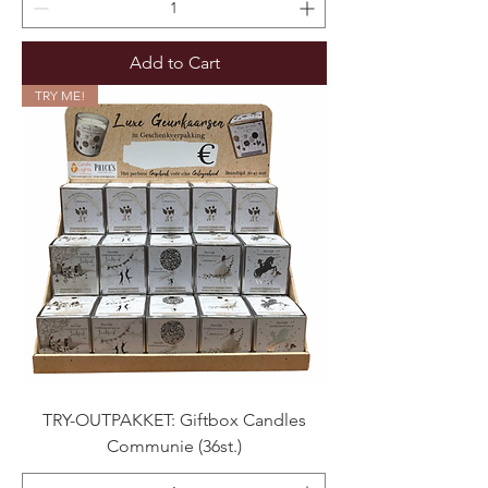
Add to Cart
TRY ME!
TRY-OUTPAKKET: Giftbox Candles
Communie (36st.)