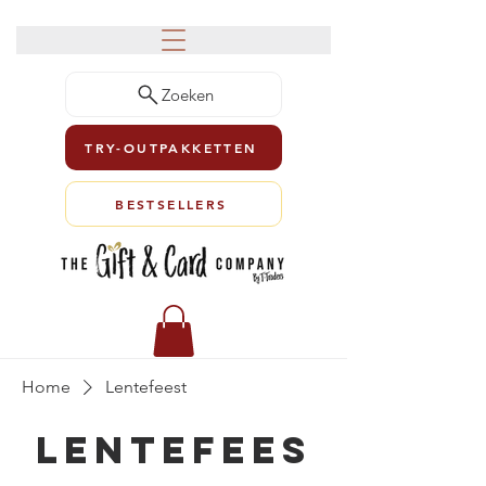
Zoeken
TRY-OUTPAKKETTEN
BESTSELLERS
Home
Lentefeest
Lentefees