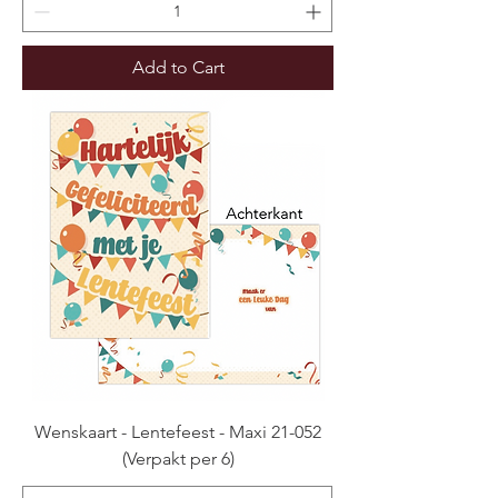
Add to Cart
Wenskaart - Lentefeest - Maxi 21-052
(Verpakt per 6)