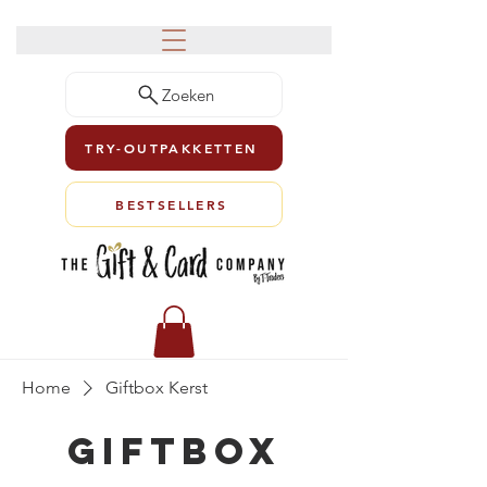
Zoeken
TRY-OUTPAKKETTEN
BESTSELLERS
Home
Giftbox Kerst
Giftbox