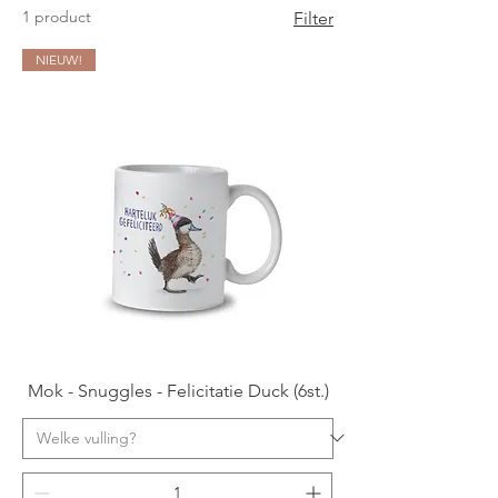
1 product
Filter
NIEUW!
Mok - Snuggles - Felicitatie Duck (6st.)