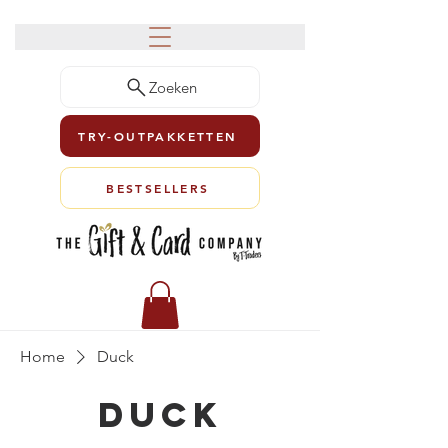
Zoeken
TRY-OUTPAKKETTEN
BESTSELLERS
Home
Duck
Duck