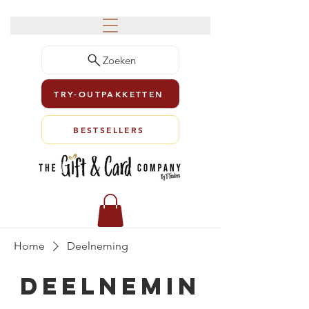
Zoeken
TRY-OUTPAKKETTEN
BESTSELLERS
Home
Deelneming
Deelnemin