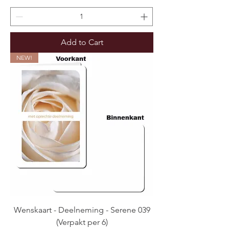
Add to Cart
NEW!
Wenskaart - Deelneming - Serene 039
(Verpakt per 6)