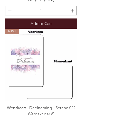
Add to Cart
NEW!
Wenskaart - Deelneming - Serene 042
(Verpakt per 6)