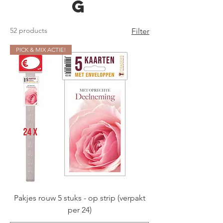
g
52 products
Filter
PICK & MIX ACTIE!
Pakjes rouw 5 stuks - op strip (verpakt
per 24)