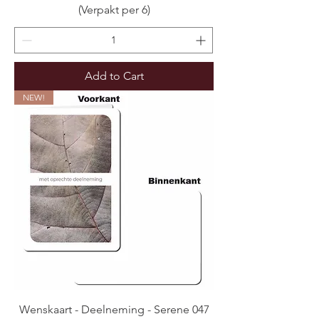
(Verpakt per 6)
Add to Cart
NEW!
Wenskaart - Deelneming - Serene 047