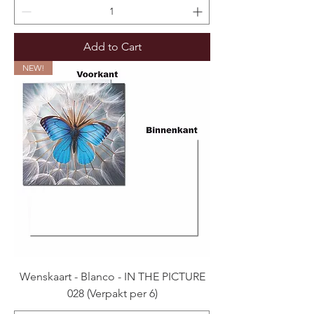
Add to Cart
NEW!
Wenskaart - Blanco - IN THE PICTURE
028 (Verpakt per 6)