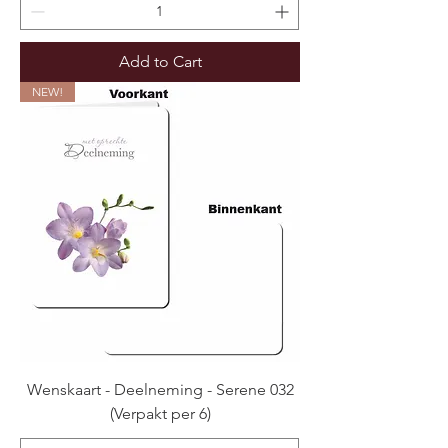
Add to Cart
NEW!
Wenskaart - Deelneming - Serene 032
(Verpakt per 6)