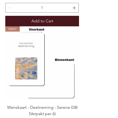
Add to Cart
NEW!
Wenskaart - Deelneming - Serene 038
(Verpakt per 6)