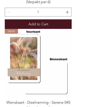
(Verpakt per 6)
Add to Cart
NEW!
Wenskaart - Deelneming - Serene 045