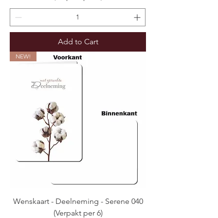
Add to Cart
NEW!
Wenskaart - Deelneming - Serene 040
(Verpakt per 6)