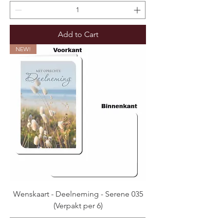
Add to Cart
NEW!
Wenskaart - Deelneming - Serene 035
(Verpakt per 6)