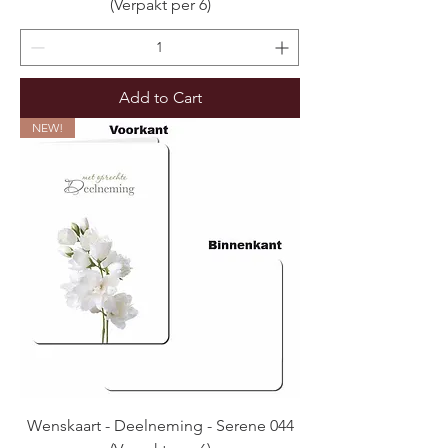
(Verpakt per 6)
Add to Cart
NEW!
Wenskaart - Deelneming - Serene 044