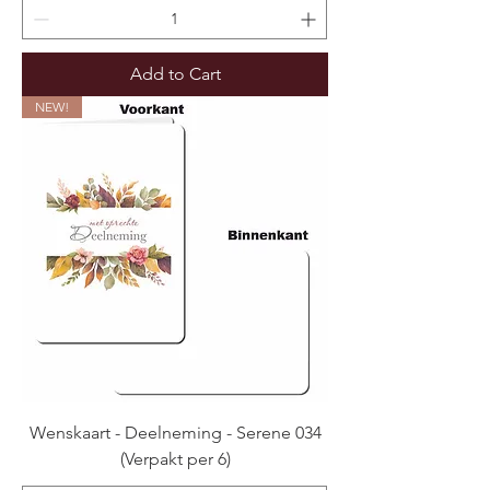
Add to Cart
NEW!
Wenskaart - Deelneming - Serene 034
(Verpakt per 6)