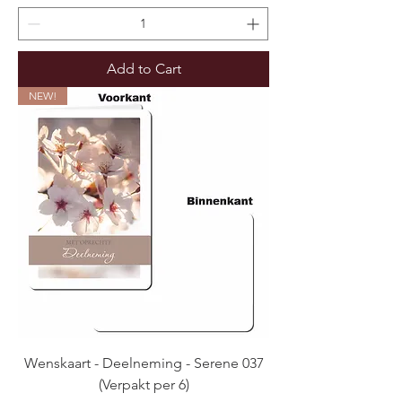
Add to Cart
NEW!
Wenskaart - Deelneming - Serene 037
(Verpakt per 6)