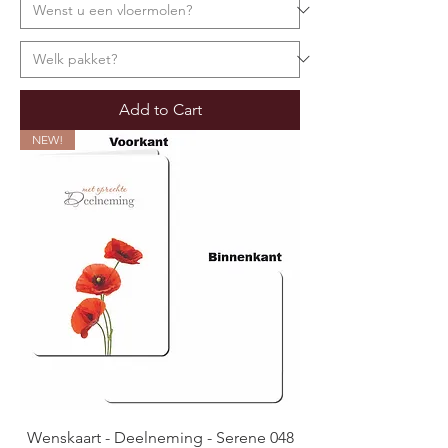
Add to Cart
NEW!
Wenskaart - Deelneming - Serene 048