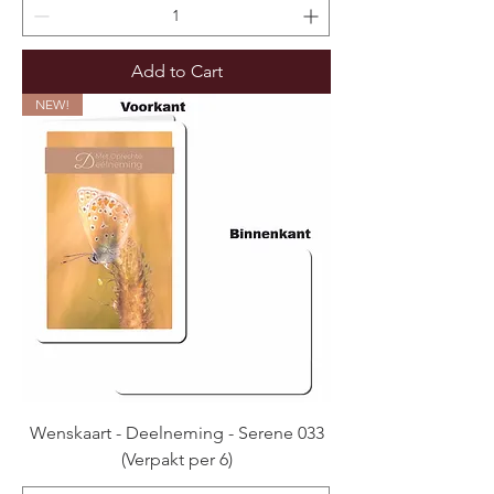
Add to Cart
NEW!
Wenskaart - Deelneming - Serene 033
(Verpakt per 6)