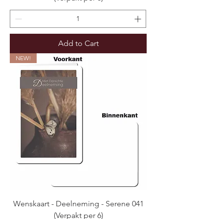
Add to Cart
NEW!
Wenskaart - Deelneming - Serene 041
(Verpakt per 6)