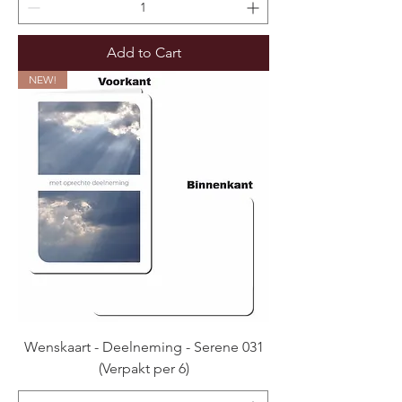
Add to Cart
NEW!
Wenskaart - Deelneming - Serene 031
(Verpakt per 6)