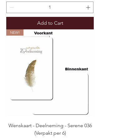
Add to Cart
NEW!
Wenskaart - Deelneming - Serene 036
(Verpakt per 6)