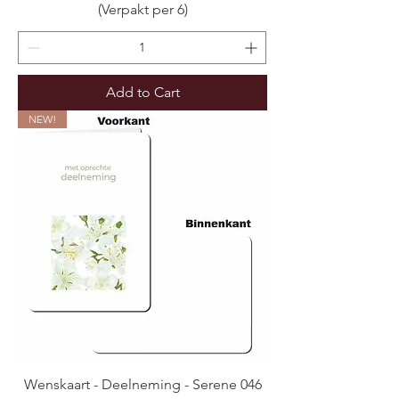
(Verpakt per 6)
Add to Cart
NEW!
Wenskaart - Deelneming - Serene 046