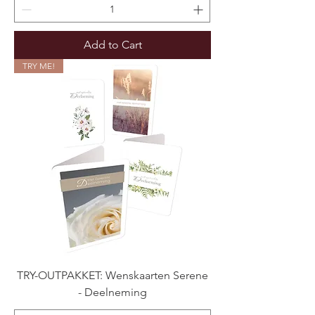
Add to Cart
TRY ME!
TRY-OUTPAKKET: Wenskaarten Serene
- Deelneming