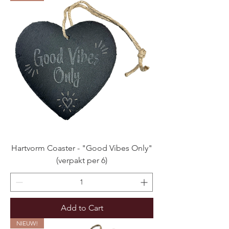
Hartvorm Coaster - "Good Vibes Only"
(verpakt per 6)
Add to Cart
NIEUW!