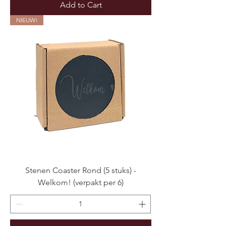
Add to Cart
NIEUW!
Stenen Coaster Rond (5 stuks) -
Welkom! (verpakt per 6)