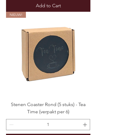
Add to Cart
NIEUW!
Stenen Coaster Rond (5 stuks) - Tea
Time (verpakt per 6)