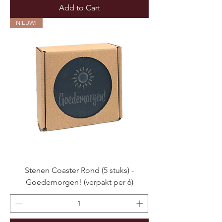
Add to Cart
NIEUW!
Stenen Coaster Rond (5 stuks) -
Goedemorgen! (verpakt per 6)