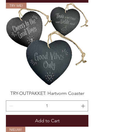
TRY ME!
TRY-OUTPAKKET: Hartvorm Coaster
Add to Cart
NIEUW!