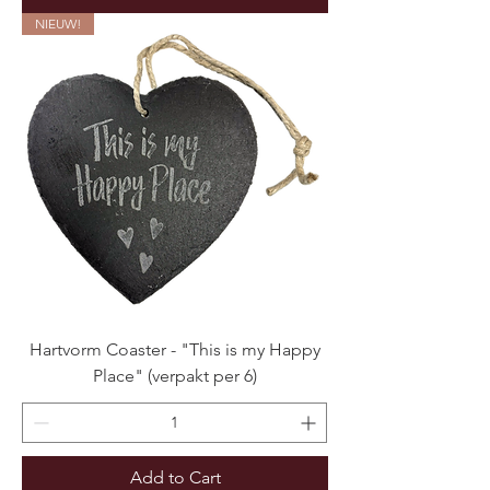
NIEUW!
Hartvorm Coaster - "This is my Happy
Place" (verpakt per 6)
Add to Cart