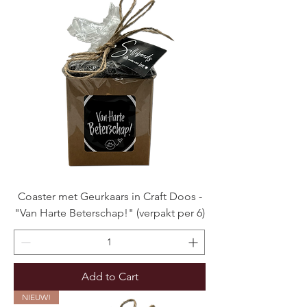
Coaster met Geurkaars in Craft Doos -
"Van Harte Beterschap!" (verpakt per 6)
Add to Cart
NIEUW!