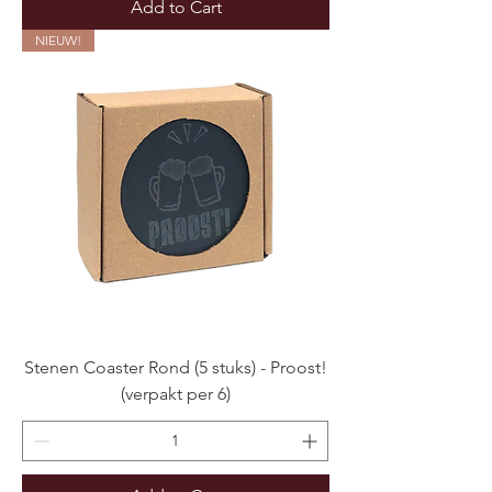
Add to Cart
NIEUW!
Stenen Coaster Rond (5 stuks) - Proost!
(verpakt per 6)