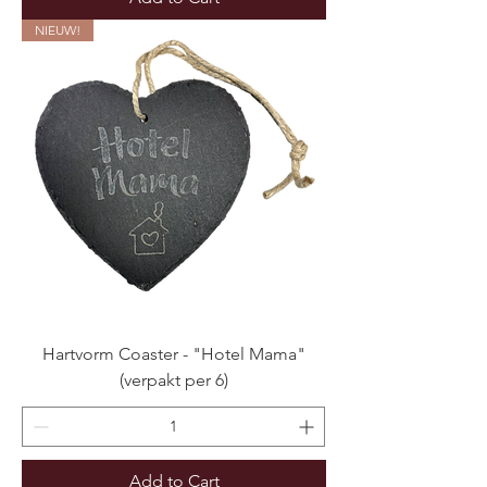
NIEUW!
Hartvorm Coaster - "Hotel Mama"
(verpakt per 6)
Add to Cart