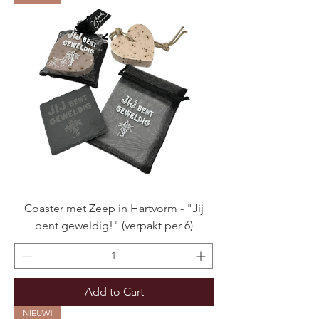
Coaster met Zeep in Hartvorm - "Jij
bent geweldig!" (verpakt per 6)
Add to Cart
NIEUW!