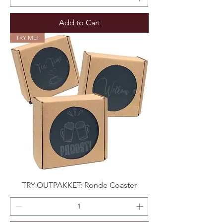
Add to Cart
TRY ME!
TRY-OUTPAKKET: Ronde Coaster