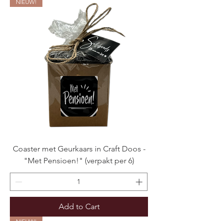
NIEUW!
Coaster met Geurkaars in Craft Doos -
"Met Pensioen!" (verpakt per 6)
Add to Cart