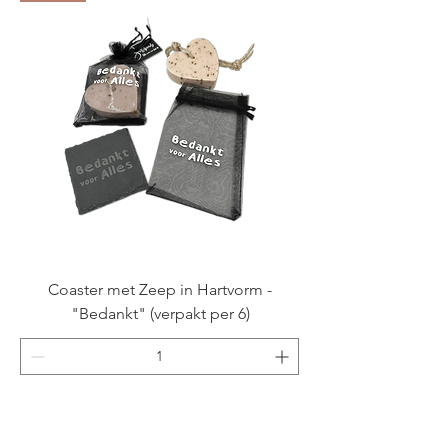
Coaster met Zeep in Hartvorm -
"Bedankt" (verpakt per 6)
Pre-Order
NIEUW!