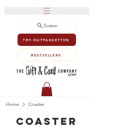
Zoeken
TRY-OUTPAKKETTEN
BESTSELLERS
Home
Coaster
Coaster