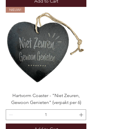
Add to Cart
NIEUW!
Hartvorm Coaster - "Niet Zeuren,
Gewoon Genieten" (verpakt per 6)