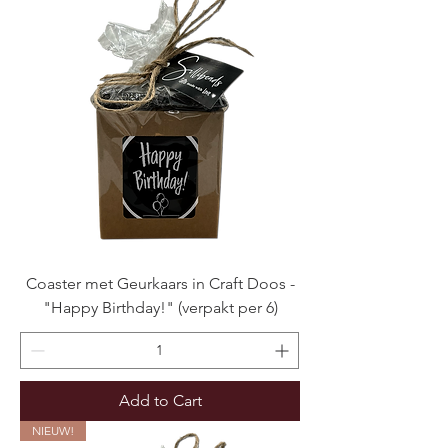
Coaster met Geurkaars in Craft Doos -
"Happy Birthday!" (verpakt per 6)
Add to Cart
NIEUW!