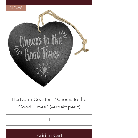
NIEUW!
Hartvorm Coaster - "Cheers to the
Good Times" (verpakt per 6)
Add to Cart