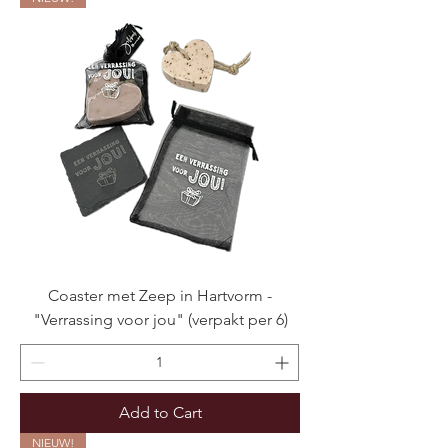
Coaster met Zeep in Hartvorm -
"Verrassing voor jou" (verpakt per 6)
Add to Cart
NIEUW!