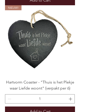
Add to Cart
NIEUW!
Hartvorm Coaster - "Thuis is het Plekje
waar Liefde woont" (verpakt per 6)
Add to Cart