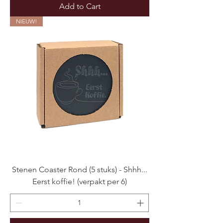
Add to Cart
NIEUW!
Stenen Coaster Rond (5 stuks) - Shhh...
Eerst koffie! (verpakt per 6)