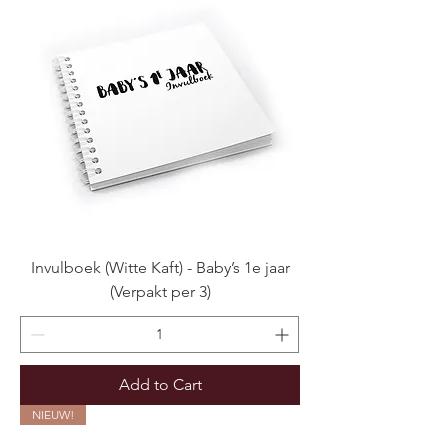
Invulboek (Witte Kaft) - Baby’s 1e jaar
(Verpakt per 3)
Add to Cart
NIEUW!