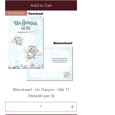
Add to Cart
En français!
Wenskaart - Un Garçon - Vak 11
(Verpakt per 6)