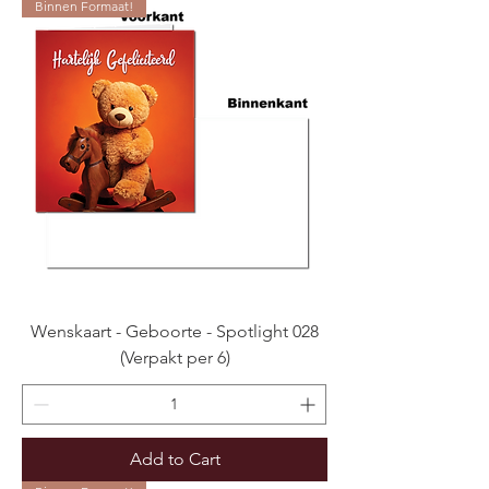
Binnen Formaat!
Wenskaart - Geboorte - Spotlight 028
(Verpakt per 6)
Add to Cart