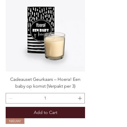
Cadeauset Geurkaars – Hoera! Een
baby op komst (Verpakt per 3)
Add to Cart
NIEUW!