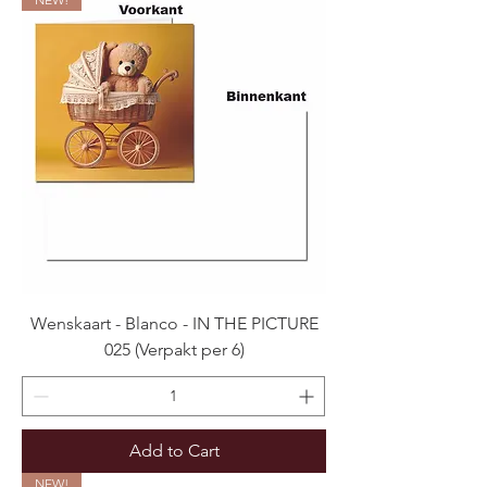
Wenskaart - Blanco - IN THE PICTURE
025 (Verpakt per 6)
Add to Cart
NEW!