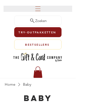
Zoeken
TRY-OUTPAKKETTEN
BESTSELLERS
Home
Baby
Baby