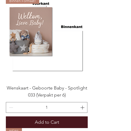
Binnen Formaat!
Wenskaart - Geboorte Baby - Spotlight
033 (Verpakt per 6)
Add to Cart
NEW!