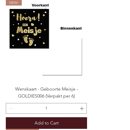
NEW!
Wenskaart - Geboorte Meisje -
GOLDIES006 (Verpakt per 6)
Add to Cart