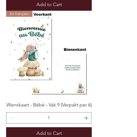
Add to Cart
En français!
Wenskaart - Bébé - Vak 9 (Verpakt per 6)
Add to Cart