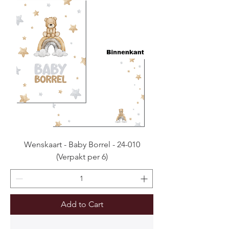
Wenskaart - Baby Borrel - 24-010
(Verpakt per 6)
Add to Cart