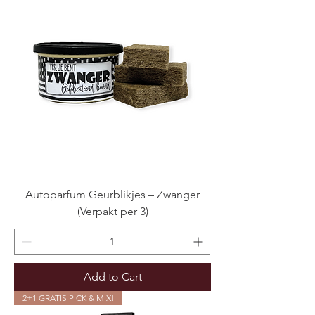
Autoparfum Geurblikjes – Zwanger
(Verpakt per 3)
Add to Cart
2+1 GRATIS PICK & MIX!