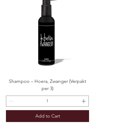
Shampoo – Hoera, Zwanger (Verpakt
per 3)
Add to Cart