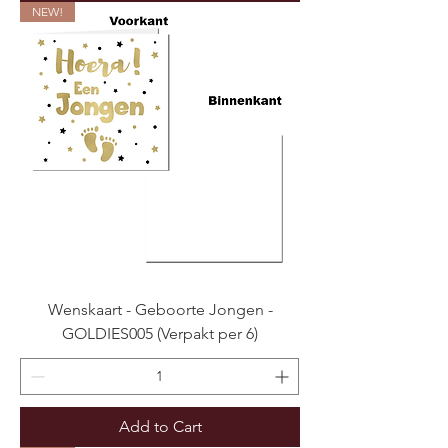
NEW!
Wenskaart - Geboorte Jongen -
GOLDIES005 (Verpakt per 6)
Add to Cart