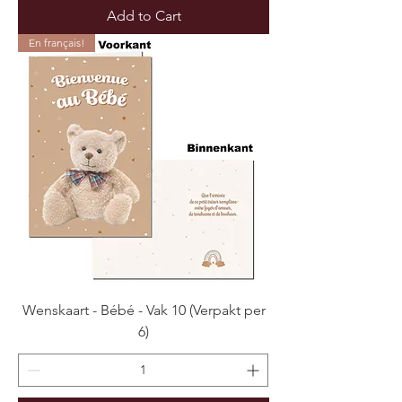
Add to Cart
En français!
Wenskaart - Bébé - Vak 10 (Verpakt per
6)