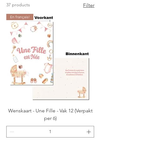
37 products
Filter
En français!
Wenskaart - Une Fille - Vak 12 (Verpakt
per 6)