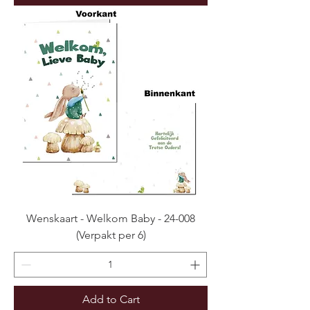
Wenskaart - Welkom Baby - 24-008
(Verpakt per 6)
Add to Cart