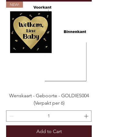
NEW!
Wenskaart - Geboorte - GOLDIES004
(Verpakt per 6)
Add to Cart