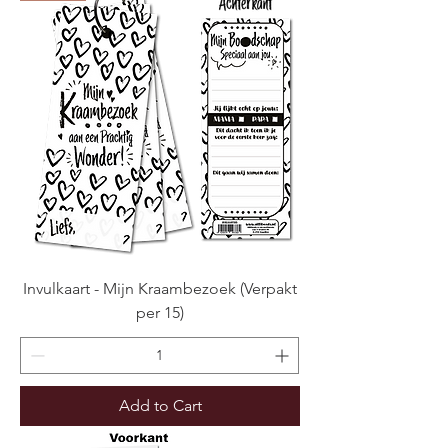
Invulkaart - Mijn Kraambezoek (Verpakt
per 15)
Add to Cart