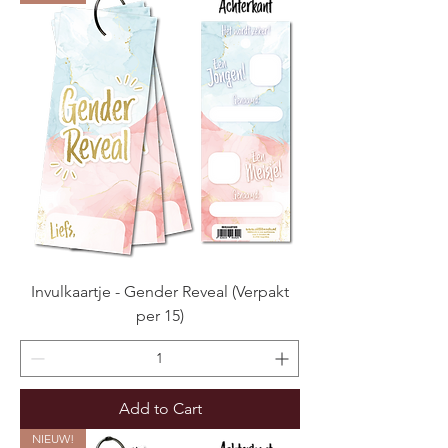
Invulkaartje - Gender Reveal (Verpakt
per 15)
Add to Cart
NIEUW!