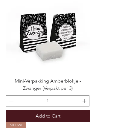
Mini-Verpakking Amberblokje -
Zwanger (Verpakt per 3)
Add to Cart
NIEUW!