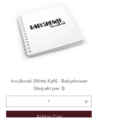
Invulboek (Witte Kaft) - Babyshower
(Verpakt per 3)
Add to Cart
NIEUW!