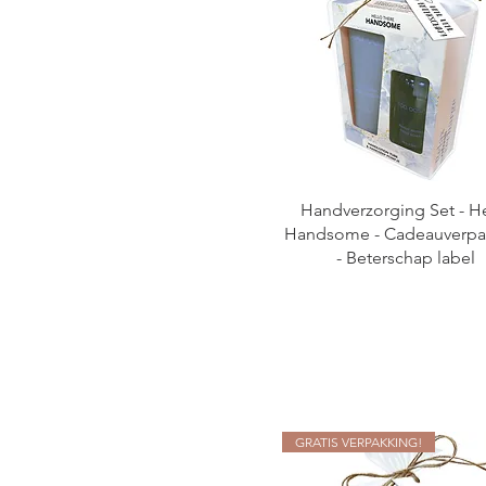
Handverzorging Set - H
Handsome - Cadeauverpa
- Beterschap label
GRATIS VERPAKKING!