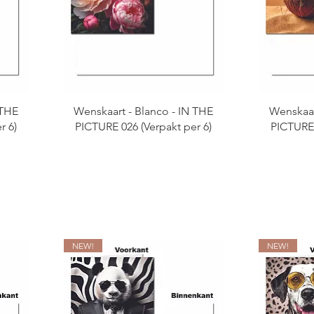
 THE
Wenskaart - Blanco - IN THE
Wenskaar
r 6)
PICTURE 026 (Verpakt per 6)
PICTURE 
NEW!
NEW!