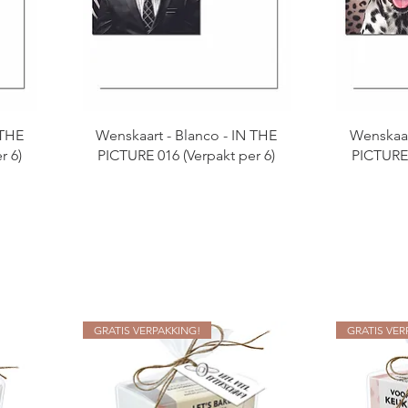
 THE
Wenskaart - Blanco - IN THE
Wenskaar
r 6)
PICTURE 016 (Verpakt per 6)
PICTURE 
GRATIS VERPAKKING!
GRATIS VER