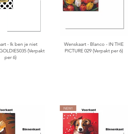
rt - Ik ben je niet
Wenskaart - Blanco - IN THE
 GOLDIES035 (Verpakt
PICTURE 029 (Verpakt per 6)
per 6)
NEW!