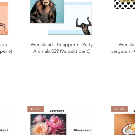
jou -
Wenskaart - Knapperd - Party
Wenskaa
per 6)
Animals 029 (Verpakt per 6)
vergeten -
NEW!
NEW!