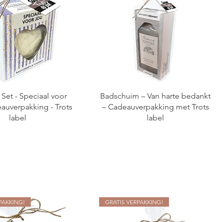
Set - Speciaal voor
Badschuim – Van harte bedankt
auverpakking - Trots
– Cadeauverpakking met Trots
label
label
PAKKING!
GRATIS VERPAKKING!