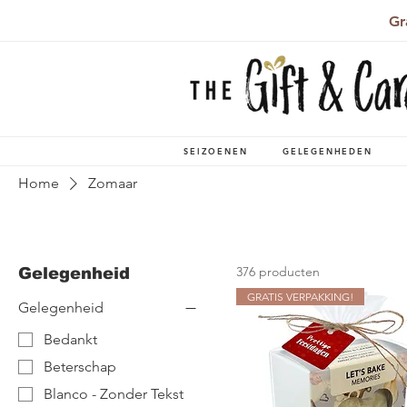
Gr
SEIZOENEN
GELEGENHEDEN
Home
Zomaar
376 producten
Gelegenheid
GRATIS VERPAKKING!
Gelegenheid
Bedankt
Beterschap
Blanco - Zonder Tekst