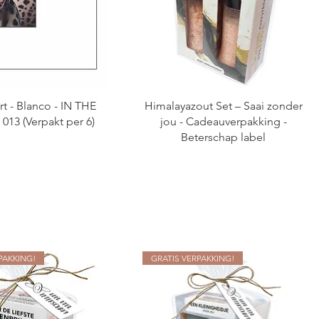
t - Blanco - IN THE
Himalayazout Set – Saai zonder
013 (Verpakt per 6)
jou - Cadeauverpakking -
Beterschap label
PAKKING!
GRATIS VERPAKKING!