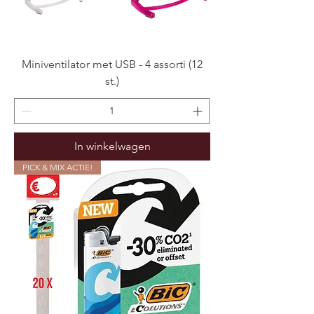
Miniventilator met USB - 4 assorti (12
st.)
In winkelwagen
PICK & MIX ACTIE!