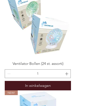
Ventilator Bollen (24 st. assorti)
In winkelwagen
NEW!