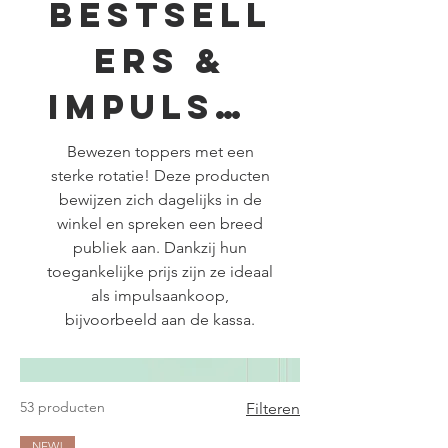
Bestsell
ers &
Impulsve
rkoop
Bewezen toppers met een
sterke rotatie! Deze producten
bewijzen zich dagelijks in de
winkel en spreken een breed
publiek aan. Dankzij hun
toegankelijke prijs zijn ze ideaal
als impulsaankoop,
bijvoorbeeld aan de kassa.
53 producten
Filteren
NEW!