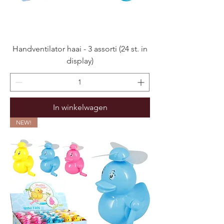
Handventilator haai - 3 assorti (24 st. in
display)
In winkelwagen
NEW!