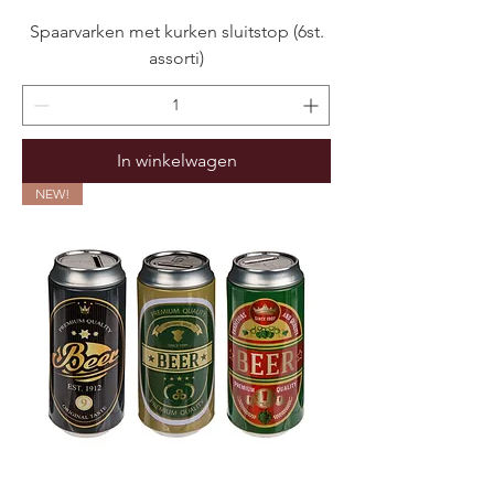
Spaarvarken met kurken sluitstop (6st.
assorti)
In winkelwagen
NEW!