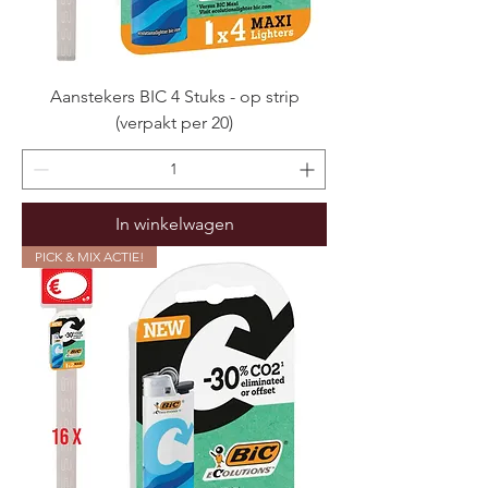
Aanstekers BIC 4 Stuks - op strip
(verpakt per 20)
In winkelwagen
PICK & MIX ACTIE!