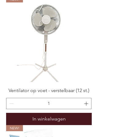
Ventilator op voet - verstelbaar (12 st.)
In winkelwagen
NEW!