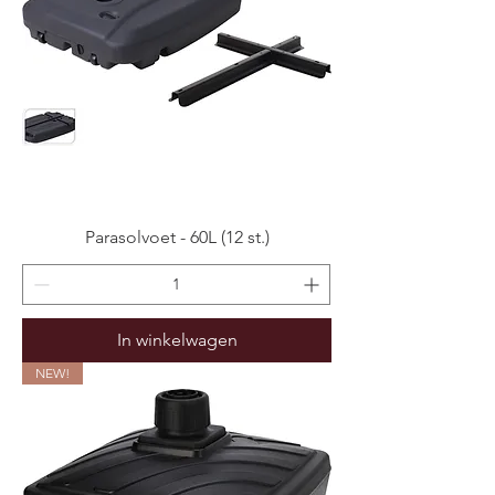
Parasolvoet - 60L (12 st.)
In winkelwagen
NEW!