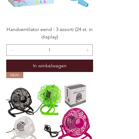
Handventilator eend - 3 assorti (24 st. in
display)
In winkelwagen
NEW!