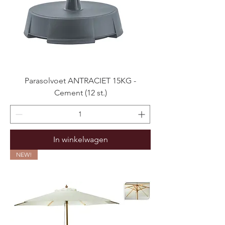
Parasolvoet ANTRACIET 15KG -
Cement (12 st.)
In winkelwagen
NEW!