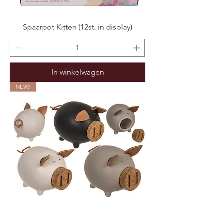
Spaarpot Kitten (12st. in display)
In winkelwagen
NEW!