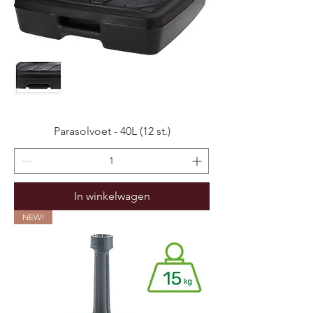
Parasolvoet - 40L (12 st.)
In winkelwagen
NEW!