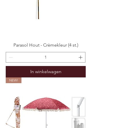
Parasol Hout - Crèmekleur (4 st.)
In winkelwagen
NEW!