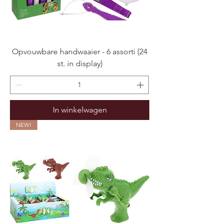
Opvouwbare handwaaier - 6 assorti (24
st. in display)
In winkelwagen
NEW!