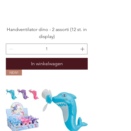
Handventilator dino - 2 assorti (12 st. in
display)
In winkelwagen
NEW!