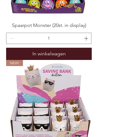
Spaarpot Monster (20st. in display)
In winkelwagen
NEW!