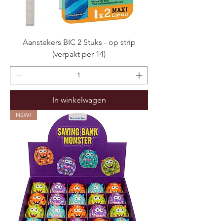
Aanstekers BIC 2 Stuks - op strip
(verpakt per 14)
In winkelwagen
NEW!