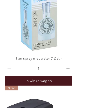
Fan spray met water (12 st.)
In winkelwagen
NEW!