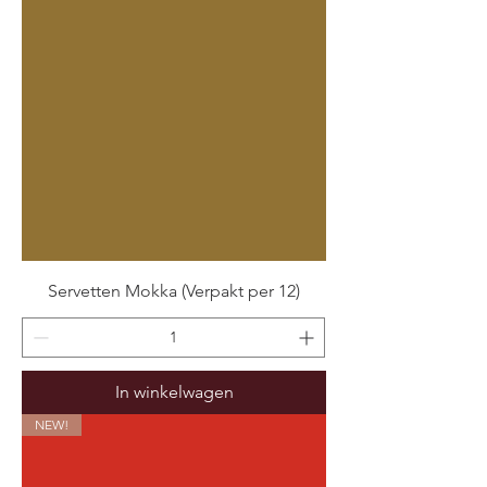
Servetten Mokka (Verpakt per 12)
In winkelwagen
NEW!