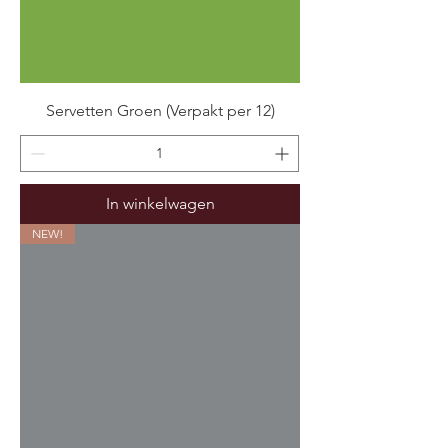
Servetten Groen (Verpakt per 12)
In winkelwagen
NEW!