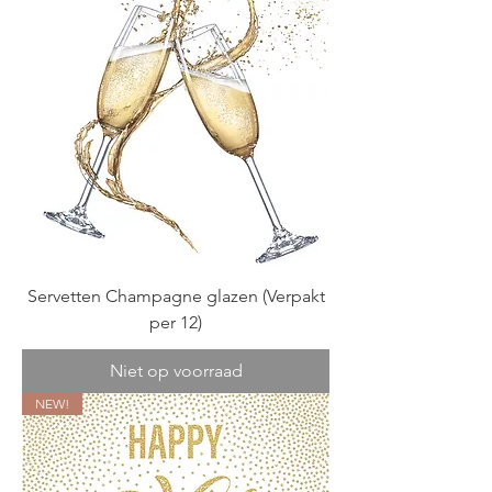
Servetten Champagne glazen (Verpakt
per 12)
Niet op voorraad
NEW!