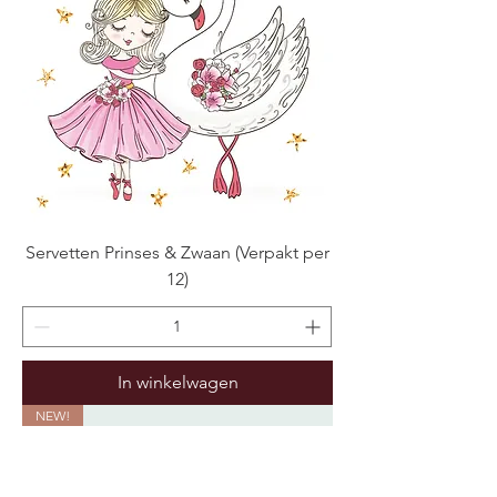
Servetten Prinses & Zwaan (Verpakt per
12)
In winkelwagen
NEW!