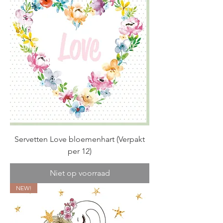
Servetten Love bloemenhart (Verpakt
per 12)
Niet op voorraad
NEW!