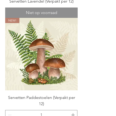
Servetten Lavendel (Verpakt per 12)
Niet op voorraad
NEW!
Servetten Paddestoelen (Verpakt per
12)