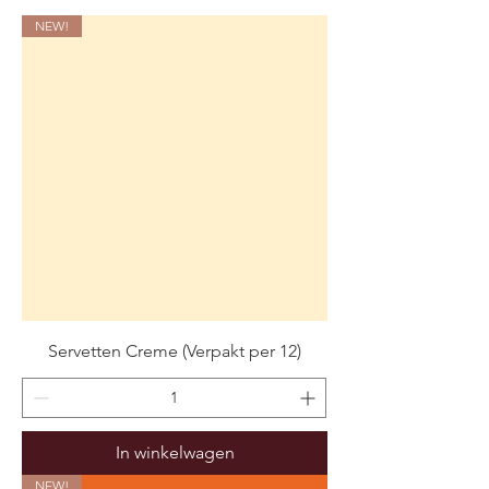
NEW!
Servetten Creme (Verpakt per 12)
In winkelwagen
NEW!