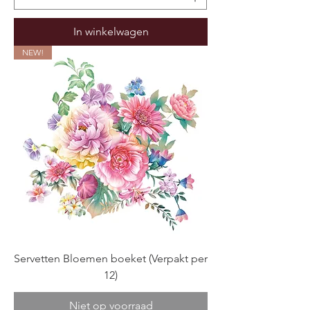
In winkelwagen
NEW!
Servetten Bloemen boeket (Verpakt per
12)
Niet op voorraad