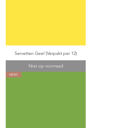
Servetten Geel (Verpakt per 12)
Niet op voorraad
NEW!