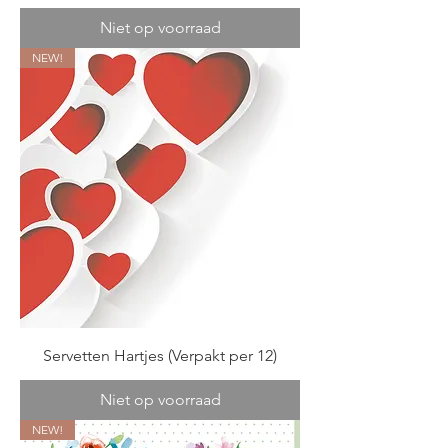
Niet op voorraad
NEW!
Servetten Hartjes (Verpakt per 12)
Niet op voorraad
NEW!