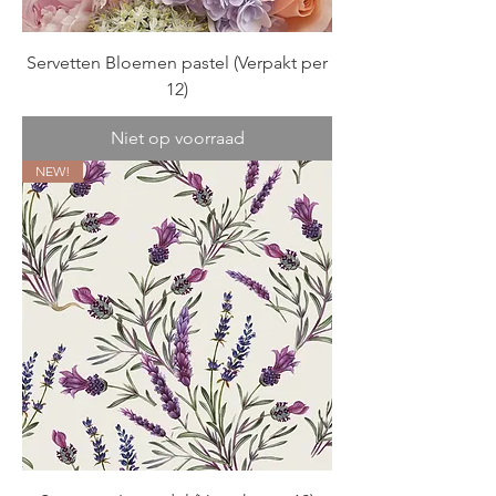
Servetten Bloemen pastel (Verpakt per
12)
Niet op voorraad
NEW!