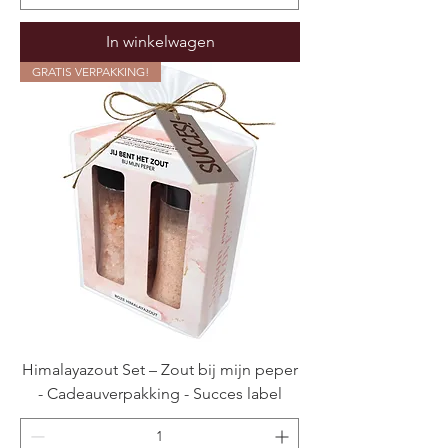
In winkelwagen
GRATIS VERPAKKING!
Himalayazout Set – Zout bij mijn peper
- Cadeauverpakking - Succes label