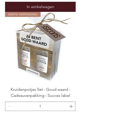
In winkelwagen
GRATIS VERPAKKING!
Kruidenpotjes Set - Goud waard -
Cadeauverpakking - Succes label