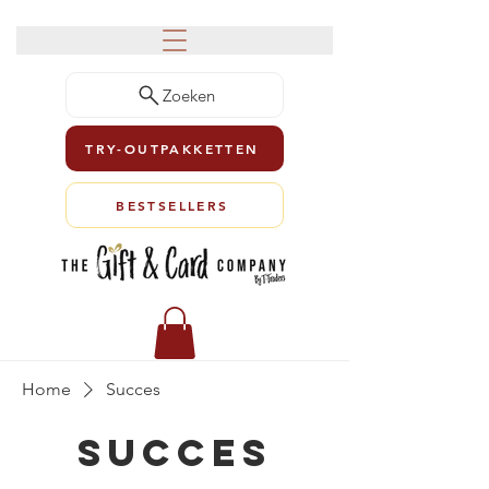
Zoeken
TRY-OUTPAKKETTEN
BESTSELLERS
Home
Succes
Succes