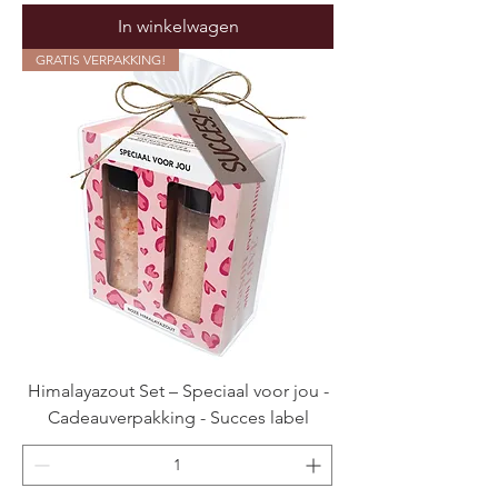
In winkelwagen
GRATIS VERPAKKING!
Himalayazout Set – Speciaal voor jou -
Cadeauverpakking - Succes label