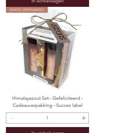
In winkelwagen
GRATIS VERPAKKING!
Himalayazout Set - Gefeliciteerd -
Cadeauverpakking - Succes label
In winkelwagen