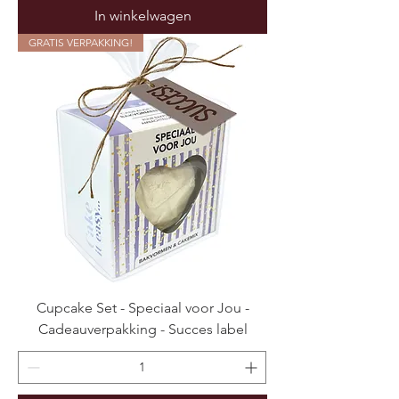
In winkelwagen
GRATIS VERPAKKING!
Cupcake Set - Speciaal voor Jou -
Cadeauverpakking - Succes label