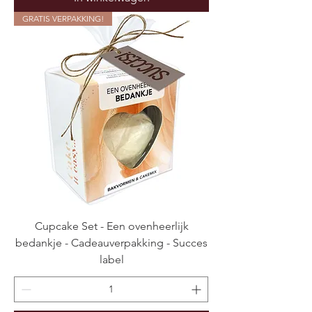
GRATIS VERPAKKING!
Cupcake Set - Een ovenheerlijk
bedankje - Cadeauverpakking - Succes
label