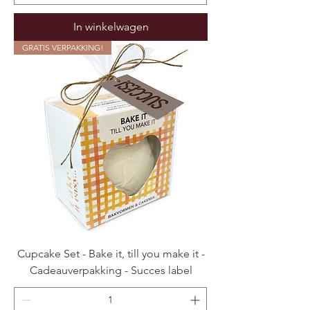
In winkelwagen
GRATIS VERPAKKING!
Cupcake Set - Bake it, till you make it -
Cadeauverpakking - Succes label