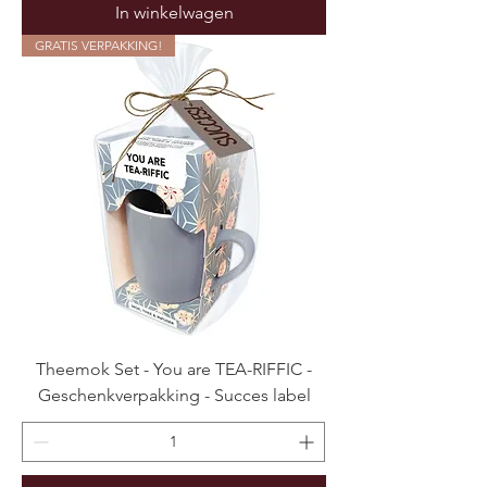
In winkelwagen
GRATIS VERPAKKING!
Theemok Set - You are TEA-RIFFIC -
Geschenkverpakking - Succes label