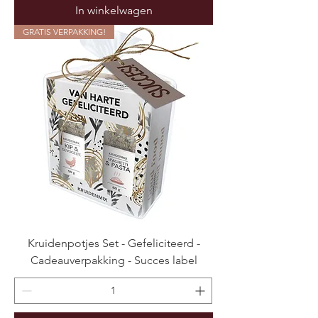
In winkelwagen
GRATIS VERPAKKING!
Kruidenpotjes Set - Gefeliciteerd -
Cadeauverpakking - Succes label