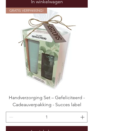
In winkelwagen
GRATIS VERPAKKING!
Handverzorging Set – Gefeliciteerd -
Cadeauverpakking - Succes label