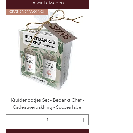
In winkelwagen
GRATIS VERPAKKING!
Kruidenpotjes Set - Bedankt Chef -
Cadeauverpakking - Succes label