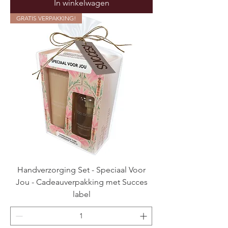
In winkelwagen
GRATIS VERPAKKING!
Handverzorging Set - Speciaal Voor
Jou - Cadeauverpakking met Succes
label