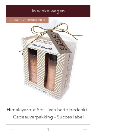
In winkelwagen
GRATIS VERPAKKING!
Himalayazout Set – Van harte bedankt -
Cadeauverpakking - Succes label