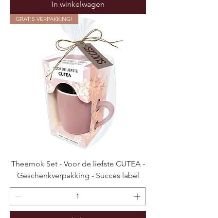
In winkelwagen
GRATIS VERPAKKING!
Theemok Set - Voor de liefste CUTEA -
Geschenkverpakking - Succes label