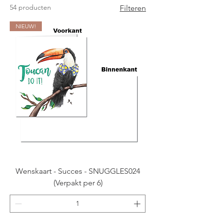
54 producten
Filteren
NIEUW!
Wenskaart - Succes - SNUGGLES024
(Verpakt per 6)