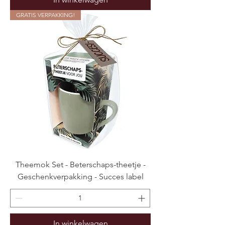
GRATIS VERPAKKING!
Theemok Set - Beterschaps-theetje -
Geschenkverpakking - Succes label
In winkelwagen