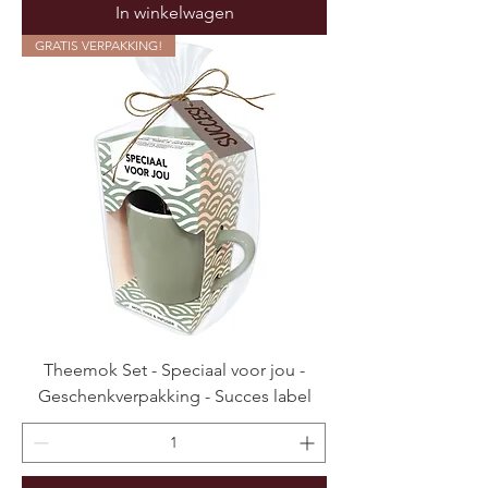
In winkelwagen
GRATIS VERPAKKING!
Theemok Set - Speciaal voor jou -
Geschenkverpakking - Succes label