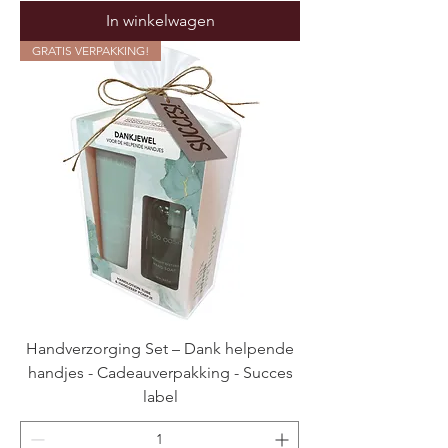
In winkelwagen
GRATIS VERPAKKING!
Handverzorging Set – Dank helpende
handjes - Cadeauverpakking - Succes
label