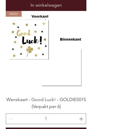
In winkelwagen
NEW!
Wenskaart - Good Luck! - GOLDIES015
(Verpakt per 6)