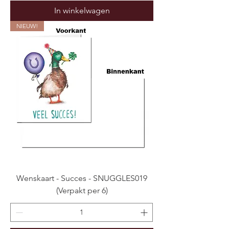
In winkelwagen
NIEUW!
Wenskaart - Succes - SNUGGLES019
(Verpakt per 6)