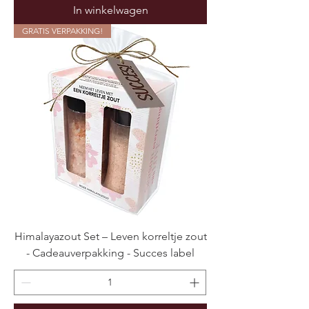
In winkelwagen
GRATIS VERPAKKING!
Himalayazout Set – Leven korreltje zout
- Cadeauverpakking - Succes label