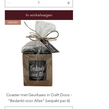
In winkelwagen
NIEUW!
Coaster met Geurkaars in Craft Doos -
"Bedankt voor Alles" (verpakt per 6)