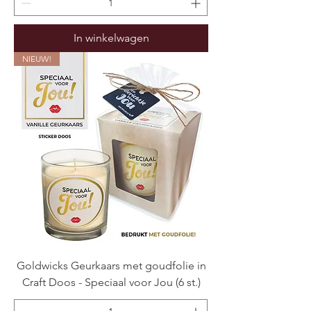
In winkelwagen
NIEUW!
Goldwicks Geurkaars met goudfolie in
Craft Doos - Speciaal voor Jou (6 st.)