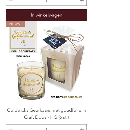
In winkelwagen
NIEUW!
Goldwicks Geurkaars met goudfolie in
Craft Doos - HG (6 st.)