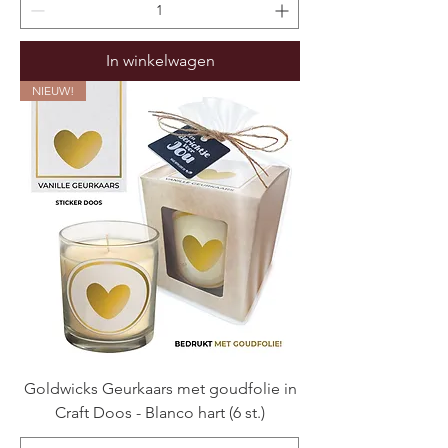
In winkelwagen
NIEUW!
Goldwicks Geurkaars met goudfolie in
Craft Doos - Blanco hart (6 st.)