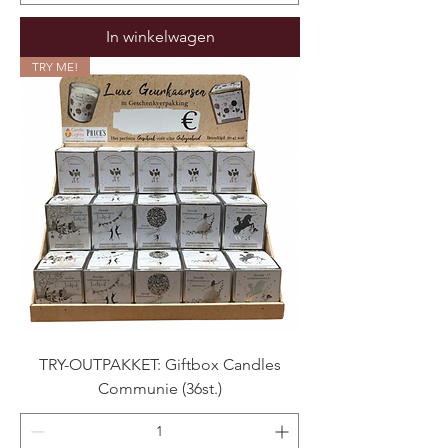
In winkelwagen
TRY ME!
TRY-OUTPAKKET: Giftbox Candles
Communie (36st.)