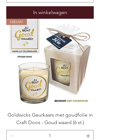
In winkelwagen
NIEUW!
Goldwicks Geurkaars met goudfolie in
Craft Doos - Goud waard (6 st.)