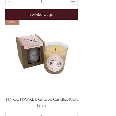
In winkelwagen
NEW!
TRY-OUTPAKKET: Giftbox Candles Kraft
Love