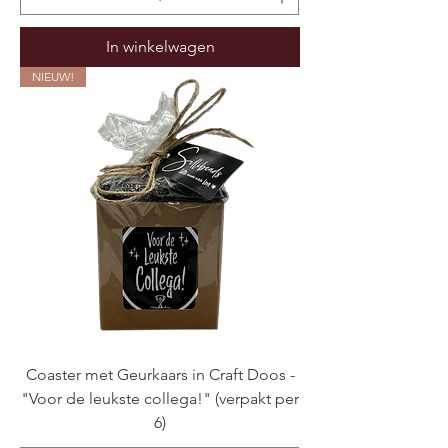
In winkelwagen
NIEUW!
Coaster met Geurkaars in Craft Doos -
"Voor de leukste collega!" (verpakt per
6)