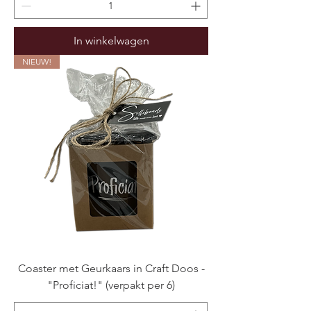
In winkelwagen
NIEUW!
Coaster met Geurkaars in Craft Doos -
"Proficiat!" (verpakt per 6)