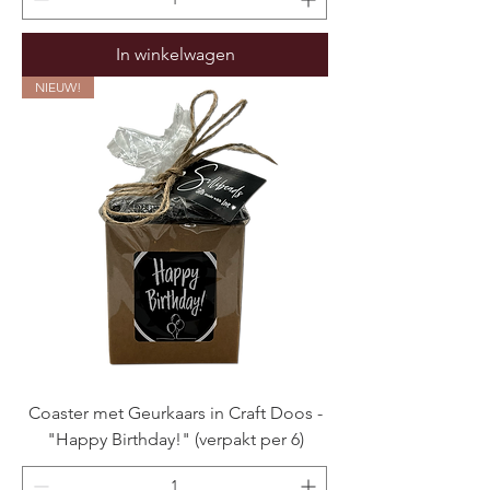
In winkelwagen
NIEUW!
Coaster met Geurkaars in Craft Doos -
"Happy Birthday!" (verpakt per 6)