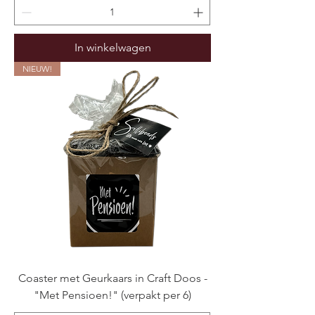
In winkelwagen
NIEUW!
Coaster met Geurkaars in Craft Doos -
"Met Pensioen!" (verpakt per 6)