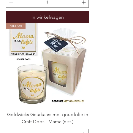
In winkelwagen
NIEUW!
Goldwicks Geurkaars met goudfolie in
Craft Doos - Mama (6 st.)