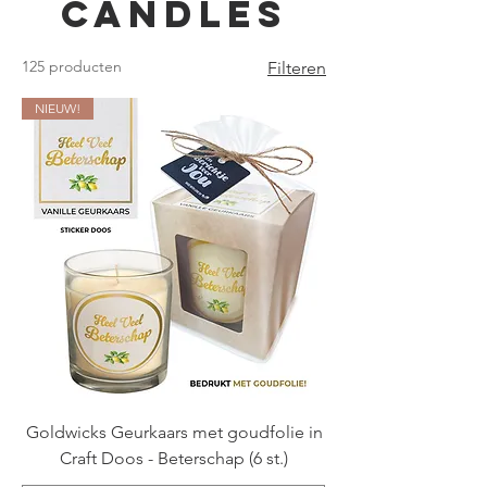
Candles
125 producten
Filteren
NIEUW!
Goldwicks Geurkaars met goudfolie in
Craft Doos - Beterschap (6 st.)