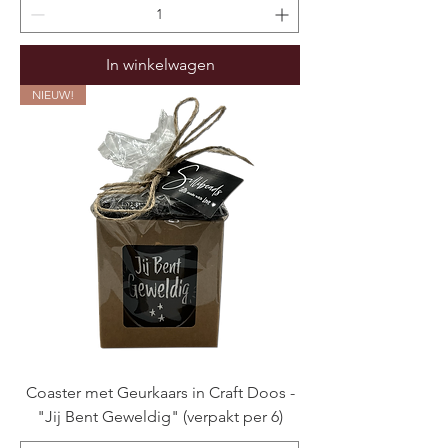
In winkelwagen
NIEUW!
Coaster met Geurkaars in Craft Doos -
"Jij Bent Geweldig" (verpakt per 6)