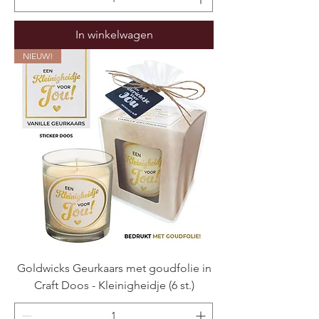
In winkelwagen
NIEUW!
Goldwicks Geurkaars met goudfolie in
Craft Doos - Kleinigheidje (6 st.)