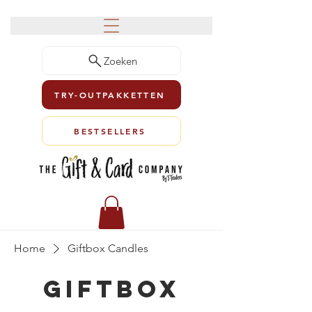
Zoeken
TRY-OUTPAKKETTEN
BESTSELLERS
Home
Giftbox Candles
Giftbox