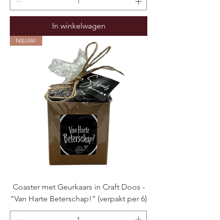
In winkelwagen
NIEUW!
Coaster met Geurkaars in Craft Doos -
"Van Harte Beterschap!" (verpakt per 6)