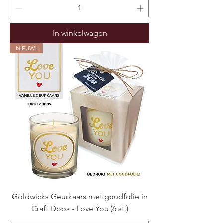
In winkelwagen
NIEUW!
Goldwicks Geurkaars met goudfolie in
Craft Doos - Love You (6 st.)