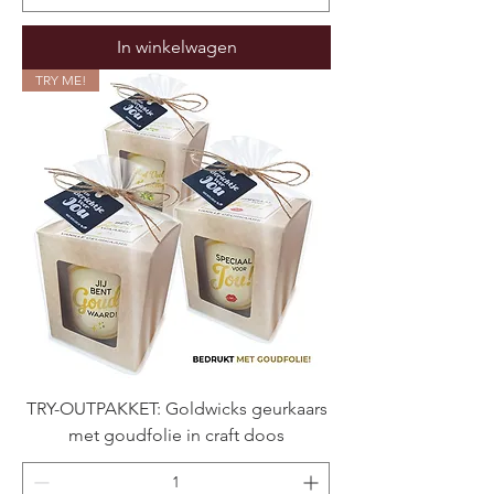
In winkelwagen
TRY ME!
TRY-OUTPAKKET: Goldwicks geurkaars
met goudfolie in craft doos