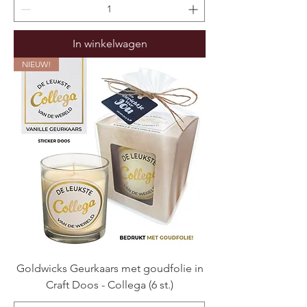
In winkelwagen
NIEUW!
Goldwicks Geurkaars met goudfolie in
Craft Doos - Collega (6 st.)