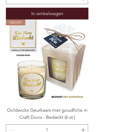
In winkelwagen
NIEUW!
Goldwicks Geurkaars met goudfolie in
Craft Doos - Bedankt (6 st.)