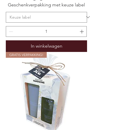
Geschenkverpakking met keuze label
In winkelwagen
GRATIS VERPAKKING!