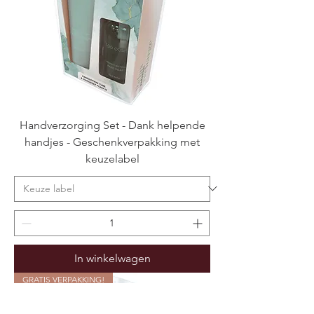
Handverzorging Set - Dank helpende
handjes - Geschenkverpakking met
keuzelabel
In winkelwagen
GRATIS VERPAKKING!