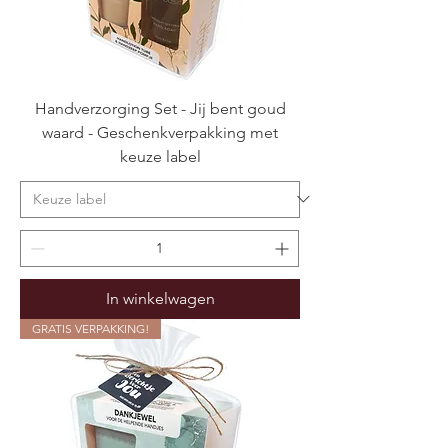
Handverzorging Set - Jij bent goud
waard - Geschenkverpakking met
keuze label
In winkelwagen
GRATIS VERPAKKING!