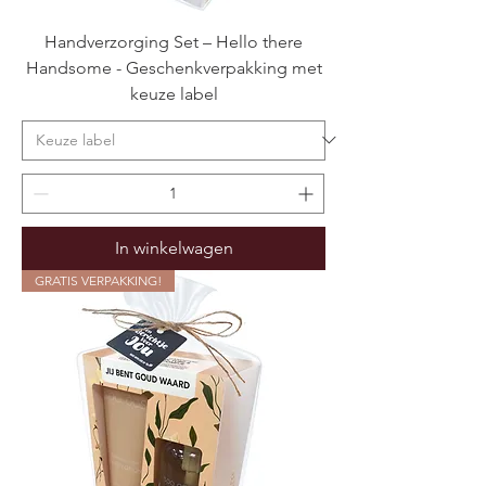
Handverzorging Set – Hello there
Handsome - Geschenkverpakking met
keuze label
In winkelwagen
GRATIS VERPAKKING!