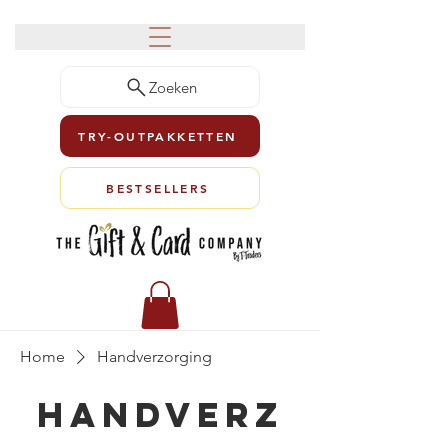
Zoeken
TRY-OUTPAKKETTEN
BESTSELLERS
Home
Handverzorging
Handverz