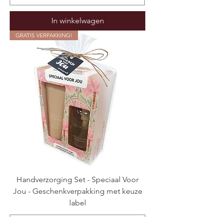
In winkelwagen
GRATIS VERPAKKING!
Handverzorging Set - Speciaal Voor
Jou - Geschenkverpakking met keuze
label