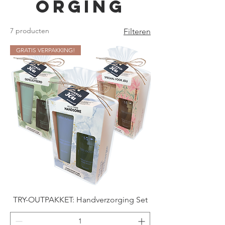
orging
7 producten
Filteren
GRATIS VERPAKKING!
TRY-OUTPAKKET: Handverzorging Set