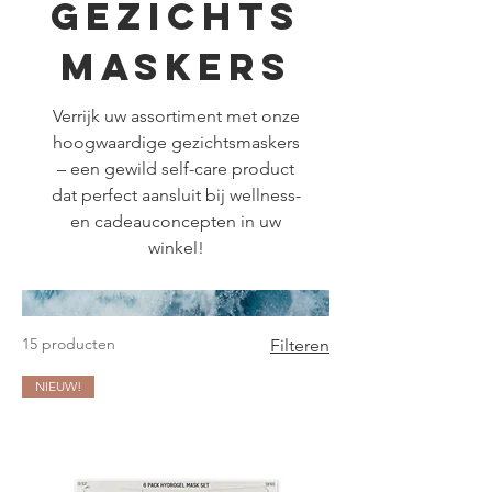
Gezichts
maskers
Verrijk uw assortiment met onze
hoogwaardige gezichtsmaskers
– een gewild self-care product
dat perfect aansluit bij wellness-
en cadeauconcepten in uw
winkel!
15 producten
Filteren
NIEUW!