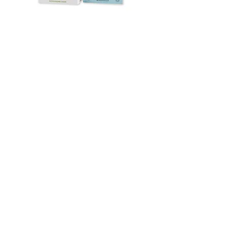
Kalmerend Kiwi gezichtsmasker
In winkelwagen
NIEUW!