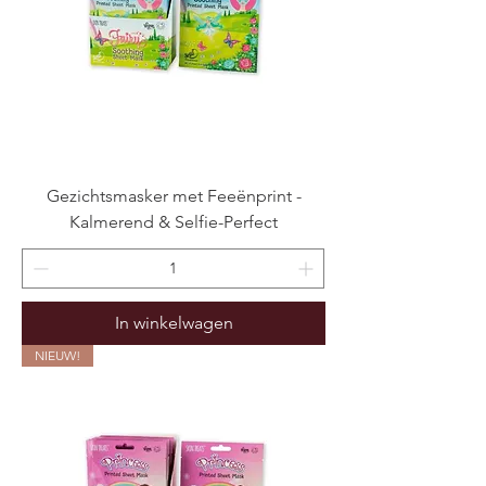
Gezichtsmasker met Feeënprint -
Kalmerend & Selfie-Perfect
In winkelwagen
NIEUW!