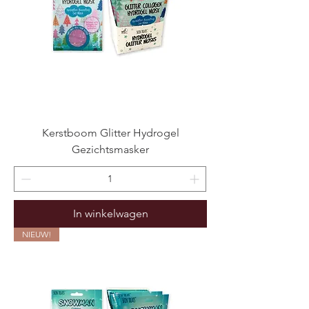
Kerstboom Glitter Hydrogel
Gezichtsmasker
In winkelwagen
NIEUW!