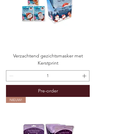
Verzachtend gezichtsmasker met
Kerstprint
Pre-order
NIEUW!