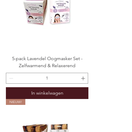
5-pack Lavendel Oogmasker Set -
Zelfwarmend & Relaxerend
In winkelwagen
NIEUW!