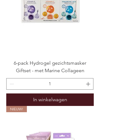
6-pack Hydrogel gezichtsmasker
Giftset - met Marine Collageen
In winkelwagen
NIEUW!