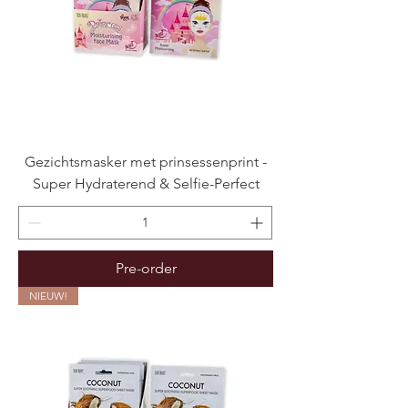
Gezichtsmasker met prinsessenprint -
Super Hydraterend & Selfie-Perfect
Pre-order
NIEUW!