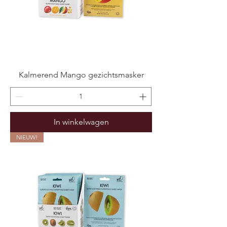
Kalmerend Mango gezichtsmasker
In winkelwagen
NIEUW!