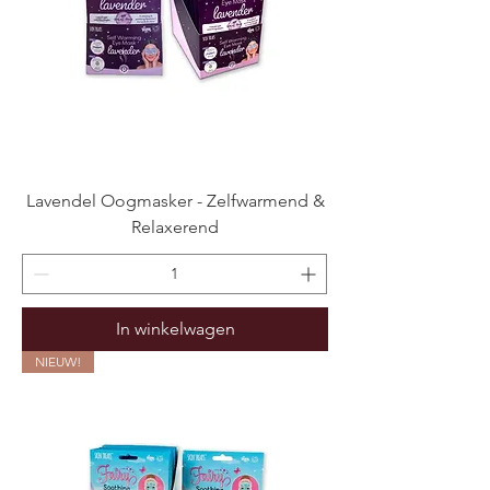
Lavendel Oogmasker - Zelfwarmend &
Relaxerend
In winkelwagen
NIEUW!