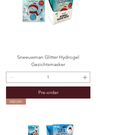
Sneeuwman Glitter Hydrogel
Gezichtsmasker
Pre-order
NIEUW!