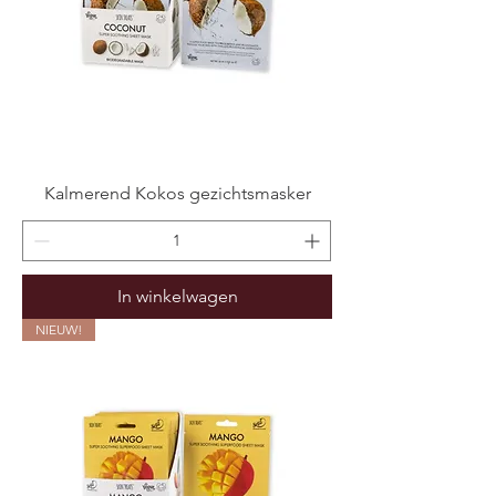
Kalmerend Kokos gezichtsmasker
In winkelwagen
NIEUW!