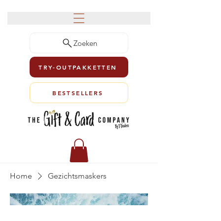
Zoeken
TRY-OUTPAKKETTEN
BESTSELLERS
Home
Gezichtsmaskers