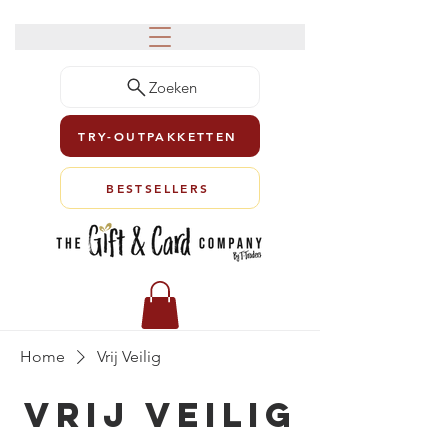
Zoeken
TRY-OUTPAKKETTEN
BESTSELLERS
Home
Vrij Veilig
Vrij Veilig