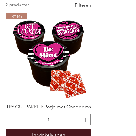
2 producten
Filteren
TRY ME!
TRY-OUTPAKKET: Potje met Condooms
In winkelwagen