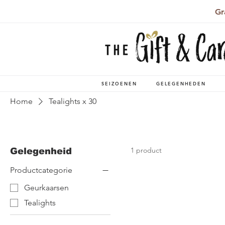
Gr
SEIZOENEN
GELEGENHEDEN
Home
Tealights x 30
1 product
Gelegenheid
Productcategorie
Geurkaarsen
Tealights