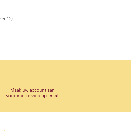
per 12)
Maak
uw account
aan
voor een service op maat