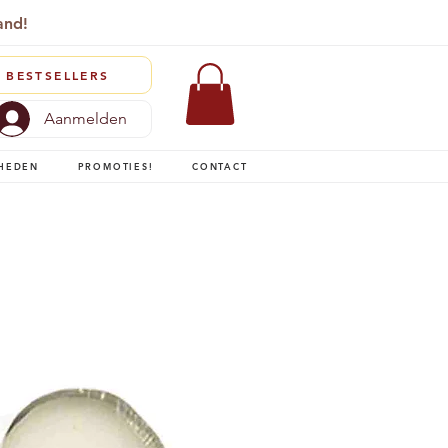
and!
BESTSELLERS
Aanmelden
HEDEN
PROMOTIES!
CONTACT