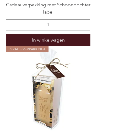
Cadeauverpakking met Schoondochter
label
In winkelwagen
GRATIS VERPAKKING!