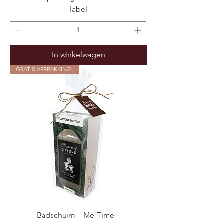
label
In winkelwagen
GRATIS VERPAKKING!
Badschuim – Me-Time –