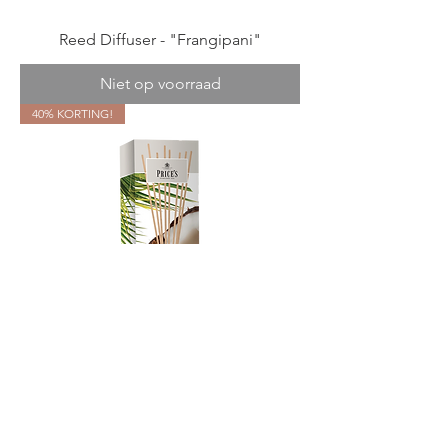
Reed Diffuser - "Frangipani"
Niet op voorraad
40% KORTING!
Reed Diffuser - "Coconut"