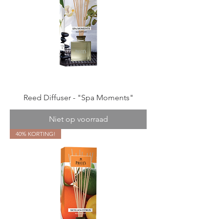
Reed Diffuser - "Spa Moments"
Niet op voorraad
40% KORTING!