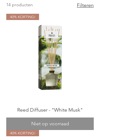
14 producten
Filteren
40% KORTING!
Reed Diffuser - "White Musk"
Niet op voorraad
40% KORTING!