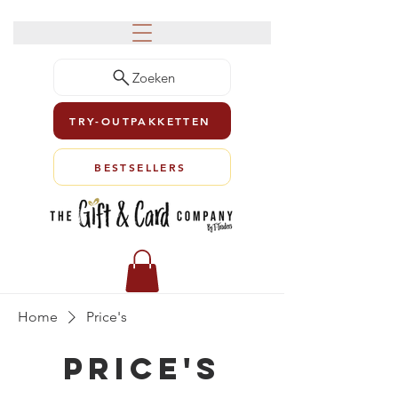
Zoeken
TRY-OUTPAKKETTEN
BESTSELLERS
Home
Price's
Price's