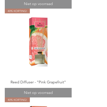
Niet op voorraad
40% KORTING!
Reed Diffuser - "Pink Grapefruit"
Niet op voorraad
40% KORTING!