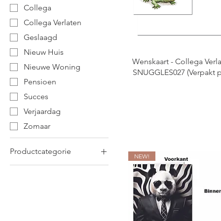
Collega
Collega Verlaten
Geslaagd
Nieuw Huis
Wenskaart - Collega Verla
Nieuwe Woning
SNUGGLES027 (Verpakt p
Pensioen
Succes
Verjaardag
Zomaar
Productcategorie
NEW!
Wenskaarten