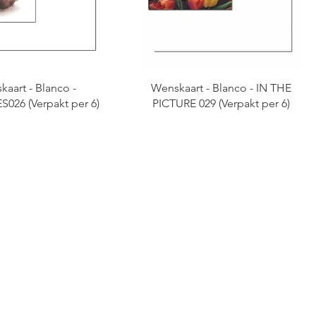
aart - Blanco -
Wenskaart - Blanco - IN THE
026 (Verpakt per 6)
PICTURE 029 (Verpakt per 6)