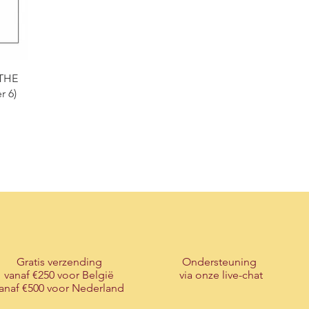
 THE
r 6)
Gratis verzending
Ondersteuning
vanaf €250 voor België
via onze live-chat
anaf €500 voor Nederland