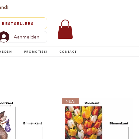
and!
BESTSELLERS
Aanmelden
HEDEN
PROMOTIES!
CONTACT
NEW!