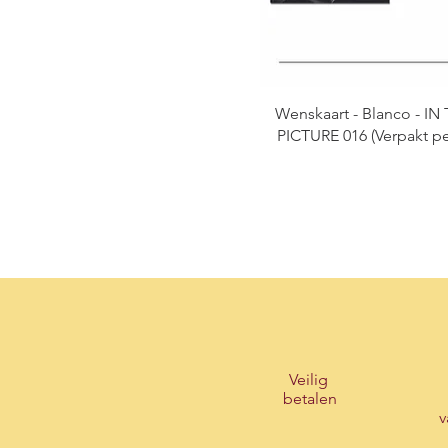
Wenskaart - Blanco - IN
PICTURE 016 (Verpakt pe
Veilig
betalen
v