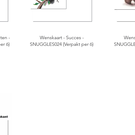
ten -
Wenskaart - Succes -
Wensk
er 6)
SNUGGLES024 (Verpakt per 6)
SNUGGLES