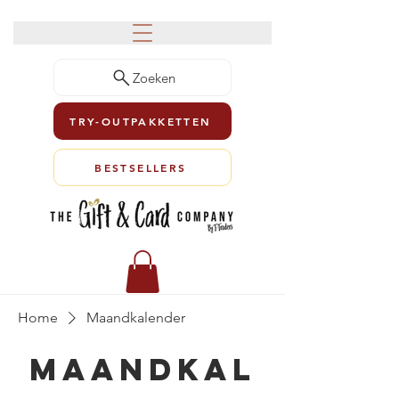
Zoeken
TRY-OUTPAKKETTEN
BESTSELLERS
Home
Maandkalender
Maandkal