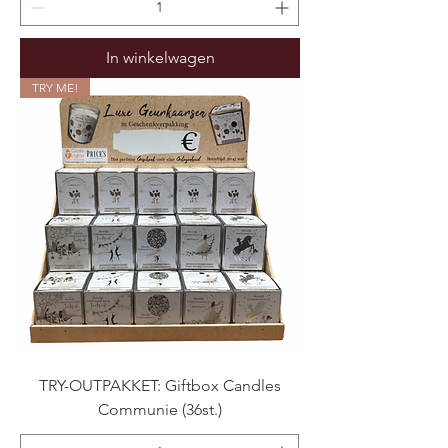
In winkelwagen
TRY ME!
TRY-OUTPAKKET: Giftbox Candles
Communie (36st.)