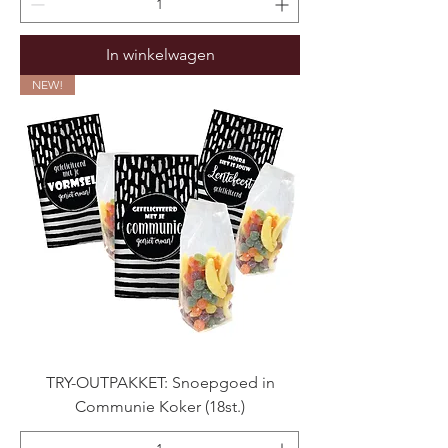
In winkelwagen
NEW!
TRY-OUTPAKKET: Snoepgoed in
Communie Koker (18st.)