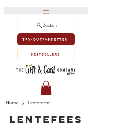
Zoeken
TRY-OUTPAKKETTEN
BESTSELLERS
Home
Lentefeest
Lentefees