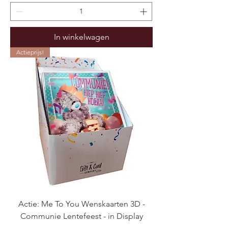
In winkelwagen
Actieprijs!
Actie: Me To You Wenskaarten 3D -
Communie Lentefeest - in Display