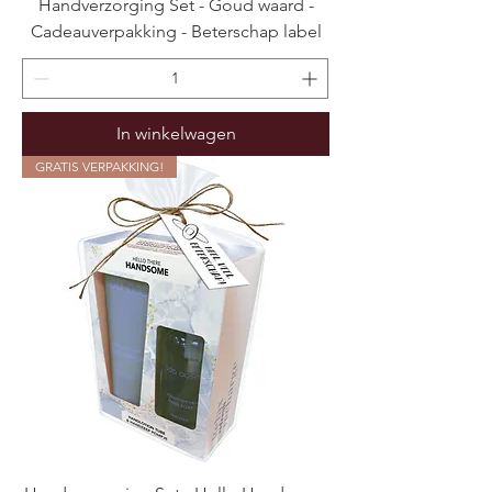
Handverzorging Set - Goud waard -
Cadeauverpakking - Beterschap label
In winkelwagen
GRATIS VERPAKKING!