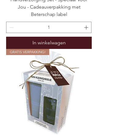
Jou - Cadeauverpakking met
Beterschap label
In winkelwagen
GRATIS VERPAKKING!