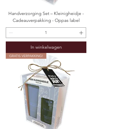
Handverzorging Set – Kleinigheidje -
Cadeauverpakking - Oppas label
In winkelwagen
GRATIS VERPAKKING!