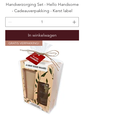
Handverzorging Set - Hello Handsome
- Cadeauverpakking - Kerst label
In winkelwagen
GRATIS VERPAKKING!