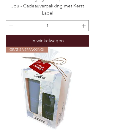
Jou - Cadeauverpakking met Kerst
Label
In winkelwagen
GRATIS VERPAKKING!