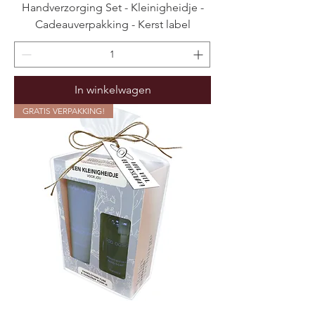
Handverzorging Set - Kleinigheidje -
Cadeauverpakking - Kerst label
In winkelwagen
GRATIS VERPAKKING!