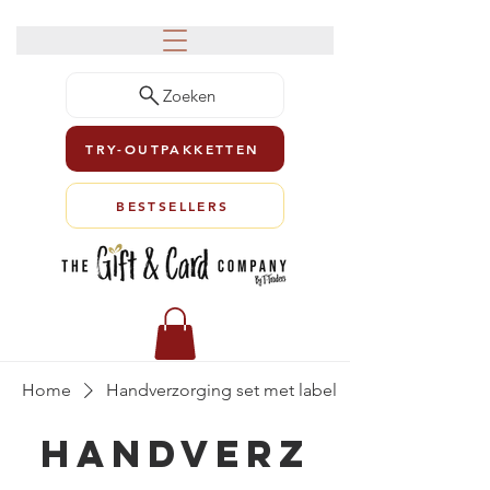
Zoeken
TRY-OUTPAKKETTEN
BESTSELLERS
Home
Handverzorging set met label
Handverz