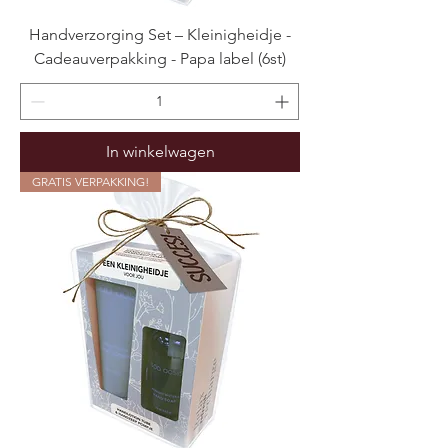
Handverzorging Set – Kleinigheidje -
Cadeauverpakking - Papa label (6st)
In winkelwagen
GRATIS VERPAKKING!