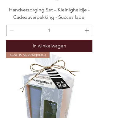
Handverzorging Set – Kleinigheidje -
Cadeauverpakking - Succes label
In winkelwagen
GRATIS VERPAKKING!