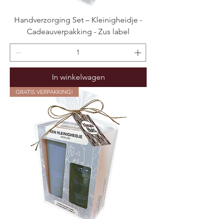
Handverzorging Set – Kleinigheidje -
Cadeauverpakking - Zus label
In winkelwagen
GRATIS VERPAKKING!