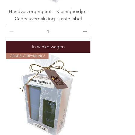
Handverzorging Set – Kleinigheidje -
Cadeauverpakking - Tante label
In winkelwagen
GRATIS VERPAKKING!