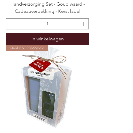
Handverzorging Set - Goud waard -
Cadeauverpakking - Kerst label
In winkelwagen
GRATIS VERPAKKING!