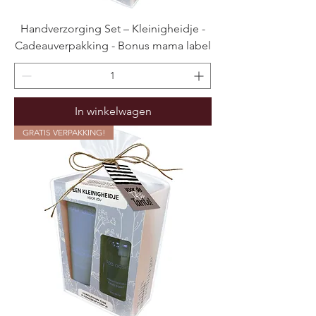
Handverzorging Set – Kleinigheidje -
Cadeauverpakking - Bonus mama label
In winkelwagen
GRATIS VERPAKKING!