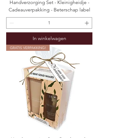
Handverzorging Set - Kleinigheidje -
Cadeauverpakking - Beterschap label
In winkelwagen
GRATIS VERPAKKING!