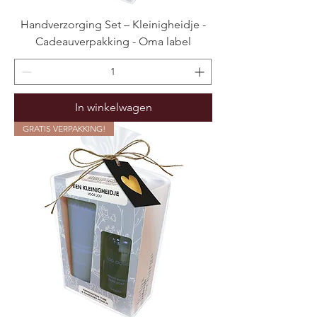
Handverzorging Set – Kleinigheidje -
Cadeauverpakking - Oma label
In winkelwagen
GRATIS VERPAKKING!