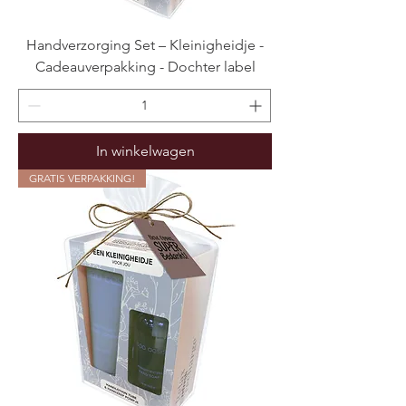
Handverzorging Set – Kleinigheidje -
Cadeauverpakking - Dochter label
In winkelwagen
GRATIS VERPAKKING!