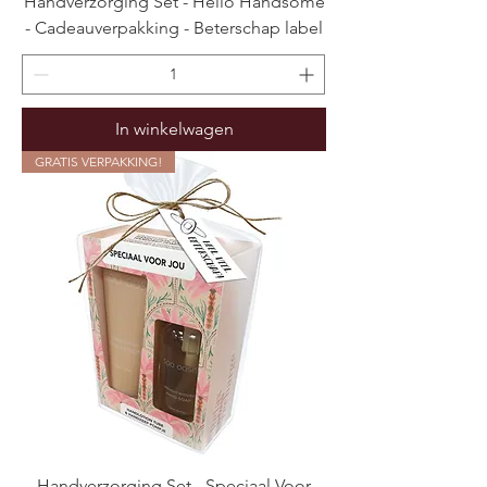
Handverzorging Set - Hello Handsome
- Cadeauverpakking - Beterschap label
In winkelwagen
GRATIS VERPAKKING!
Handverzorging Set - Speciaal Voor