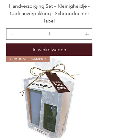
Handverzorging Set – Kleinigheidje -
Cadeauverpakking - Schoondochter
label
In winkelwagen
GRATIS VERPAKKING!