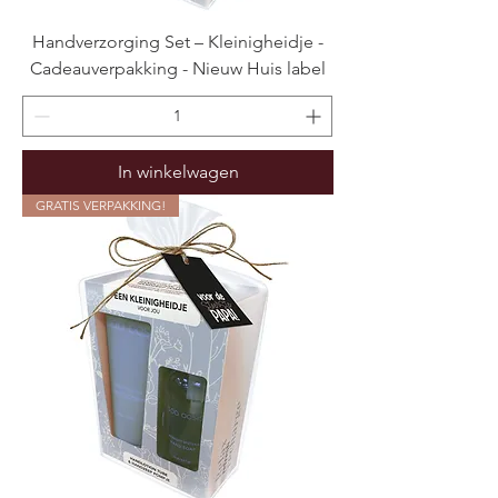
Handverzorging Set – Kleinigheidje -
Cadeauverpakking - Nieuw Huis label
In winkelwagen
GRATIS VERPAKKING!