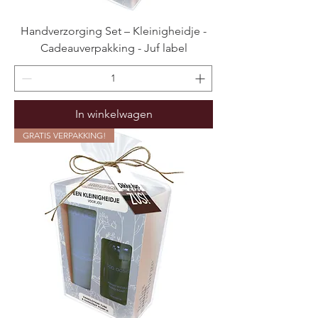
Handverzorging Set – Kleinigheidje -
Cadeauverpakking - Juf label
In winkelwagen
GRATIS VERPAKKING!