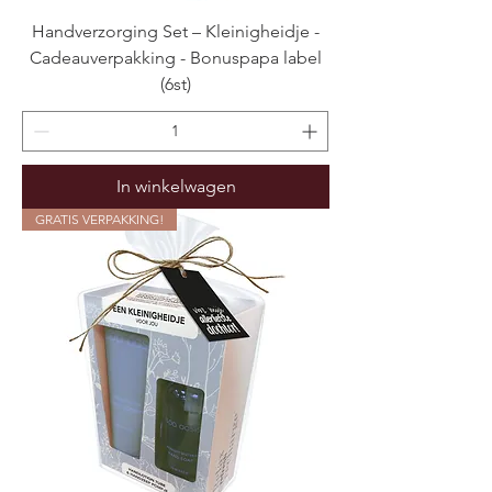
Handverzorging Set – Kleinigheidje -
Cadeauverpakking - Bonuspapa label
(6st)
In winkelwagen
GRATIS VERPAKKING!