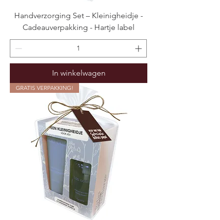
Handverzorging Set – Kleinigheidje -
Cadeauverpakking - Hartje label
In winkelwagen
GRATIS VERPAKKING!