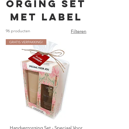
orging set
met label
96 producten
Filteren
GRATIS VERPAKKING!
Handverzorging Set - Speciaal Voor