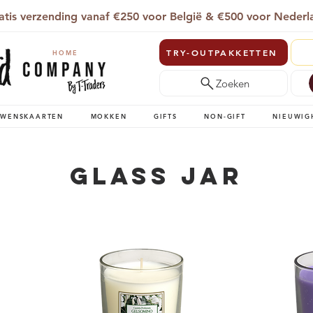
atis verzending vanaf €250 voor België & €500 voor Nederl
TRY-OUTPAKKETTEN
HOME
Zoeken
WENSKAARTEN
MOKKEN
GIFTS
NON-GIFT
NIEUWIG
Glass Jar