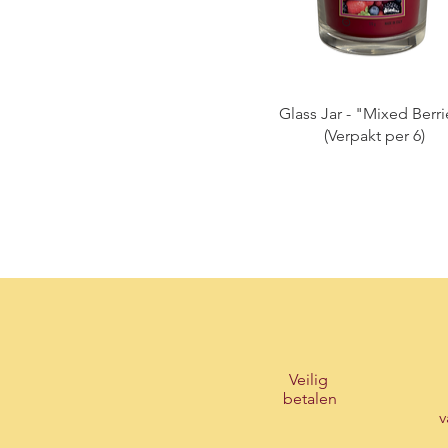
Glass Jar - "Mixed Berr
(Verpakt per 6)
Veilig
betalen
v