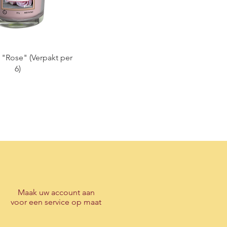
- "Rose" (Verpakt per
6)
Maak
uw account
aan
voor een service op maat