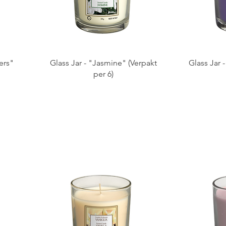
ers"
Glass Jar - "Jasmine" (Verpakt
Glass Jar 
per 6)