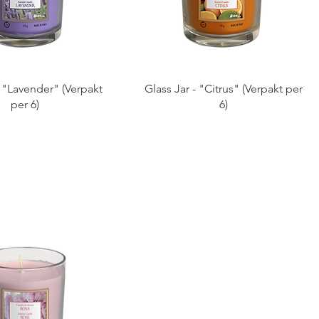
- "Lavender" (Verpakt
Glass Jar - "Citrus" (Verpakt per
per 6)
6)