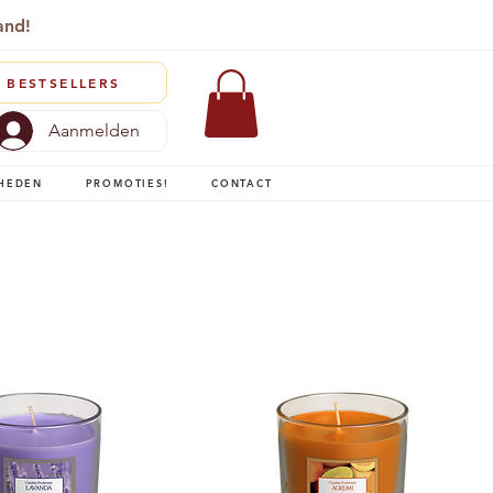
and!
BESTSELLERS
Aanmelden
HEDEN
PROMOTIES!
CONTACT