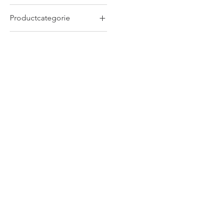
Productcategorie
Mokken
Nieuwe Producten