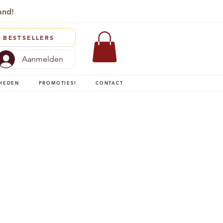
and!
BESTSELLERS
Aanmelden
HEDEN
PROMOTIES!
CONTACT