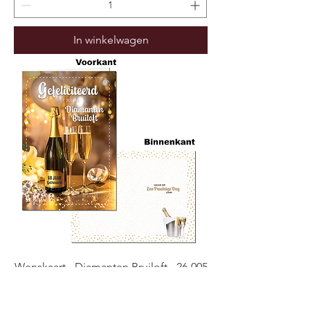
In winkelwagen
Wenskaart - Diamanten Bruiloft - 26-005
(Verpakt per 6)