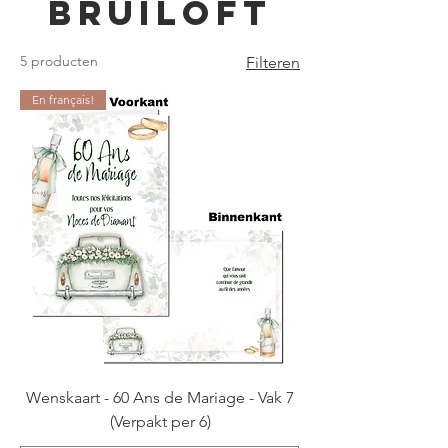
Bruiloft
5 producten
Filteren
En français!
Wenskaart - 60 Ans de Mariage - Vak 7
(Verpakt per 6)