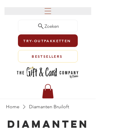
Zoeken
TRY-OUTPAKKETTEN
BESTSELLERS
Home
Diamanten Bruiloft
Diamanten