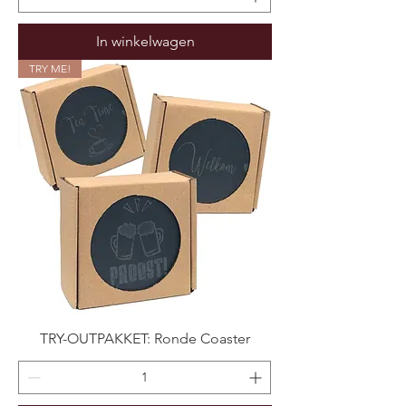
In winkelwagen
TRY ME!
TRY-OUTPAKKET: Ronde Coaster