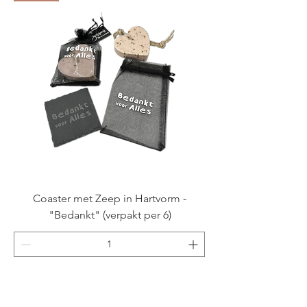
Coaster met Zeep in Hartvorm -
"Bedankt" (verpakt per 6)
Pre-order
NIEUW!