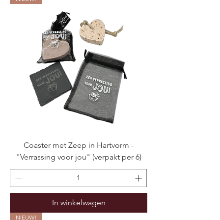
Coaster met Zeep in Hartvorm -
"Verrassing voor jou" (verpakt per 6)
In winkelwagen
NIEUW!