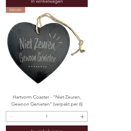
In winkelwagen
NIEUW!
Hartvorm Coaster - "Niet Zeuren,
Gewoon Genieten" (verpakt per 6)