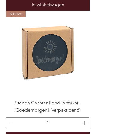
In winkelwagen
NIEUW!
Stenen Coaster Rond (5 stuks) -
Goedemorgen! (verpakt per 6)