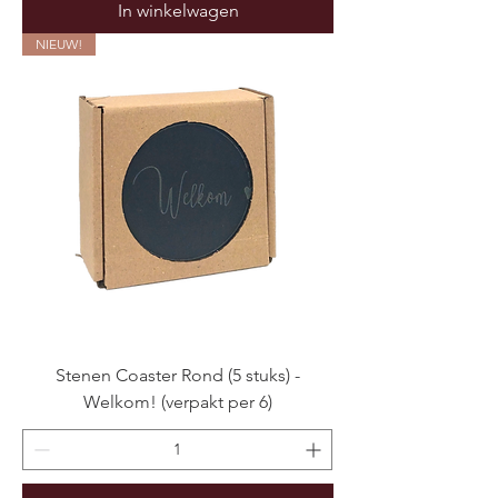
In winkelwagen
NIEUW!
Stenen Coaster Rond (5 stuks) -
Welkom! (verpakt per 6)