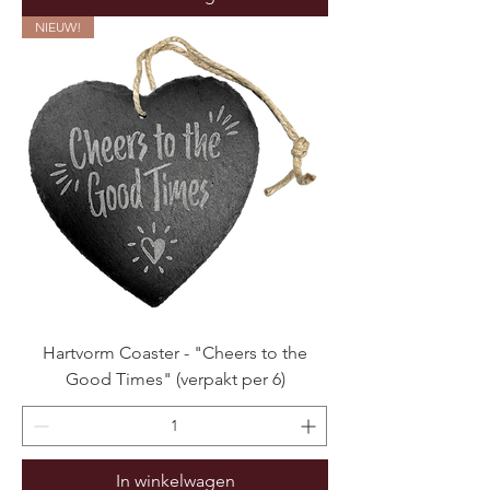
NIEUW!
Hartvorm Coaster - "Cheers to the
Good Times" (verpakt per 6)
In winkelwagen