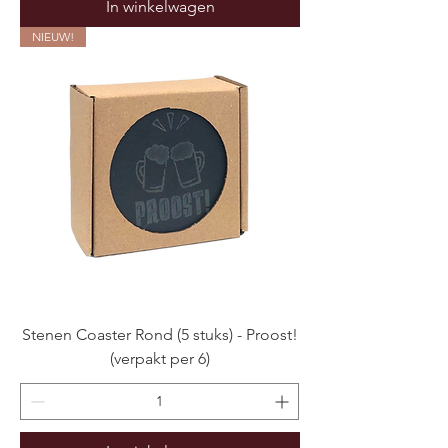
In winkelwagen
NIEUW!
Stenen Coaster Rond (5 stuks) - Proost!
(verpakt per 6)