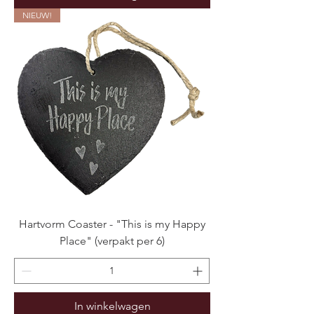
NIEUW!
Hartvorm Coaster - "This is my Happy
Place" (verpakt per 6)
In winkelwagen