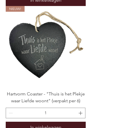
In winkelwagen
NIEUW!
Hartvorm Coaster - "Thuis is het Plekje
waar Liefde woont" (verpakt per 6)
In winkelwagen