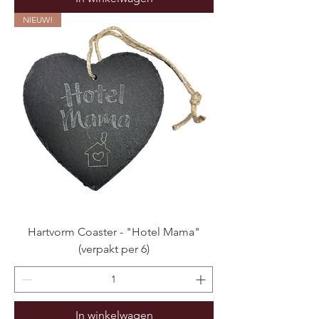
NIEUW!
Hartvorm Coaster - "Hotel Mama"
(verpakt per 6)
In winkelwagen