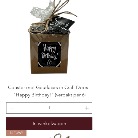
Coaster met Geurkaars in Craft Doos -
"Happy Birthday!" (verpakt per 6)
In winkelwagen
NIEUW!