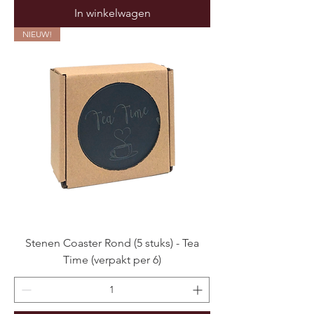
In winkelwagen
NIEUW!
Stenen Coaster Rond (5 stuks) - Tea
Time (verpakt per 6)