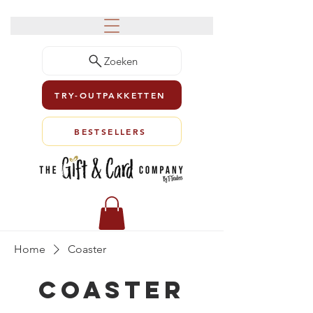
Zoeken
TRY-OUTPAKKETTEN
BESTSELLERS
Home
Coaster
Coaster