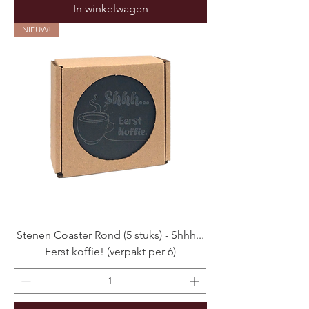
In winkelwagen
NIEUW!
Stenen Coaster Rond (5 stuks) - Shhh...
Eerst koffie! (verpakt per 6)