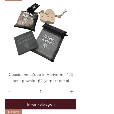
Coaster met Zeep in Hartvorm - "Jij
bent geweldig!" (verpakt per 6)
In winkelwagen
NIEUW!