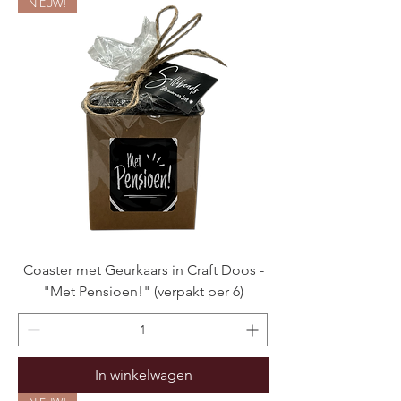
NIEUW!
Coaster met Geurkaars in Craft Doos -
"Met Pensioen!" (verpakt per 6)
In winkelwagen