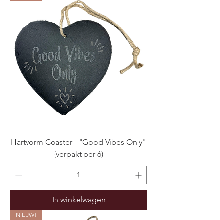
Hartvorm Coaster - "Good Vibes Only"
(verpakt per 6)
In winkelwagen
NIEUW!