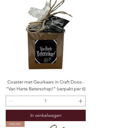
Coaster met Geurkaars in Craft Doos -
"Van Harte Beterschap!" (verpakt per 6)
In winkelwagen
NIEUW!