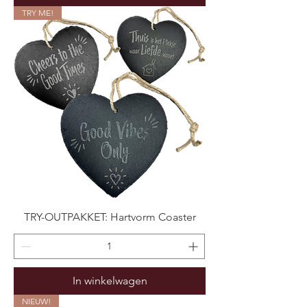
TRY ME!
TRY-OUTPAKKET: Hartvorm Coaster
In winkelwagen
NIEUW!