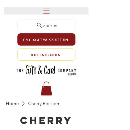
Zoeken
TRY-OUTPAKKETTEN
BESTSELLERS
Home
Cherry Blossom
Cherry