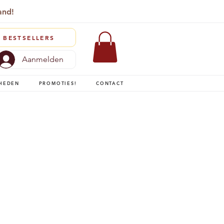
and!
BESTSELLERS
Aanmelden
HEDEN
PROMOTIES!
CONTACT