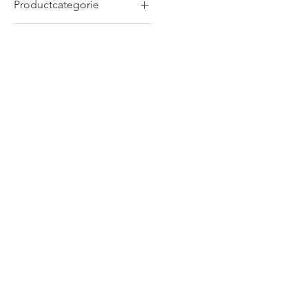
Productcategorie
Mokken
Nieuwe Producten