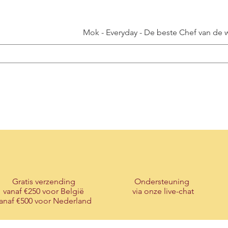
Mok - Everyday - De beste Chef van de we
Gratis verzending
Ondersteuning
vanaf €250 voor België
via onze live-chat
anaf €500 voor Nederland