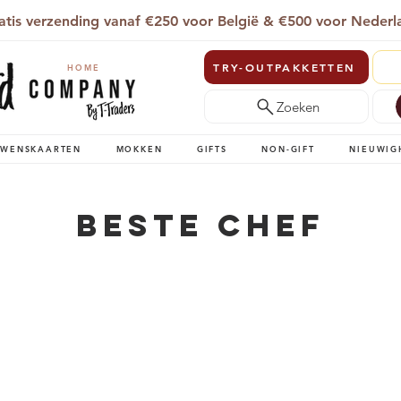
atis verzending vanaf €250 voor België & €500 voor Nederl
TRY-OUTPAKKETTEN
HOME
Zoeken
WENSKAARTEN
MOKKEN
GIFTS
NON-GIFT
NIEUWIG
Beste Chef