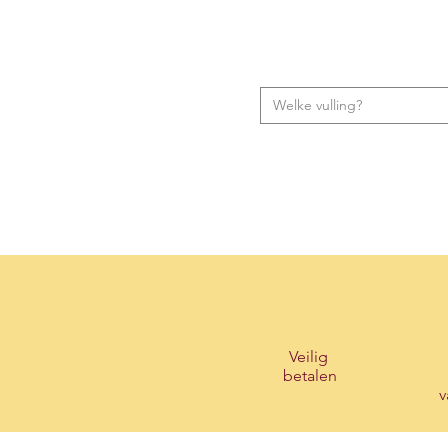
Welke vulling?
Veilig
betalen
v