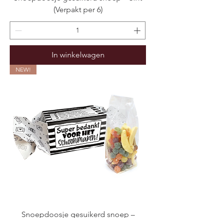
(Verpakt per 6)
In winkelwagen
NEW!
Snoepdoosje gesuikerd snoep –