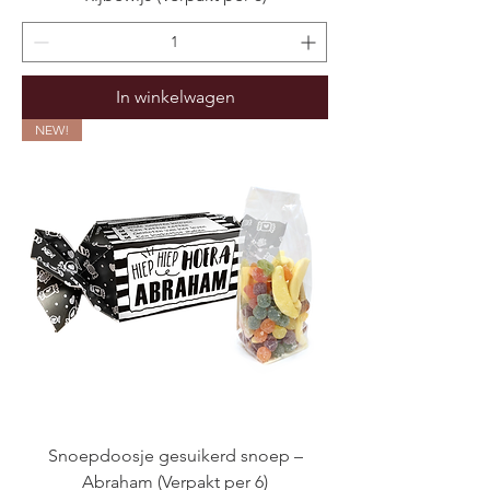
In winkelwagen
NEW!
Snoepdoosje gesuikerd snoep –
Abraham (Verpakt per 6)