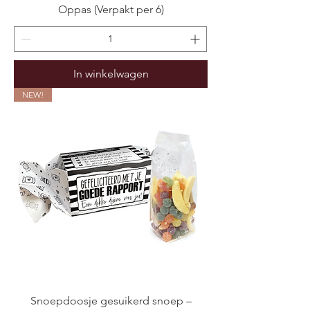
Oppas (Verpakt per 6)
In winkelwagen
NEW!
Snoepdoosje gesuikerd snoep –