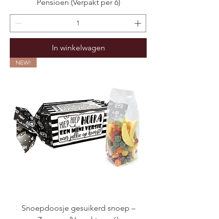
Pensioen (Verpakt per 6)
In winkelwagen
NEW!
Snoepdoosje gesuikerd snoep –