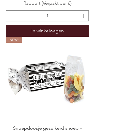
Rapport (Verpakt per 6)
In winkelwagen
NEW!
Snoepdoosje gesuikerd snoep –