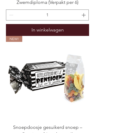
Zwemdiploma (Verpakt per 6)
In winkelwagen
NEW!
Snoepdoosje gesuikerd snoep –