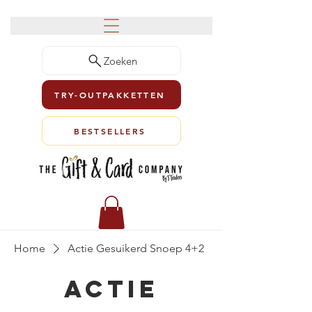
Zoeken
TRY-OUTPAKKETTEN
BESTSELLERS
Home
Actie Gesuikerd Snoep 4+2
Actie