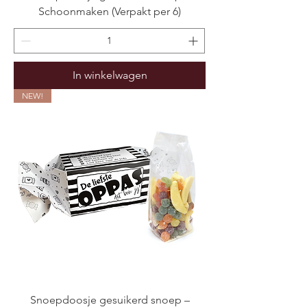
Schoonmaken (Verpakt per 6)
In winkelwagen
NEW!
Snoepdoosje gesuikerd snoep –