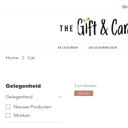
Gr
SEIZOENEN
GELEGENHEDEN
Home
Cat
2 producten
Gelegenheid
NIEUW!
Gelegenheid
Nieuwe Producten
Mokken