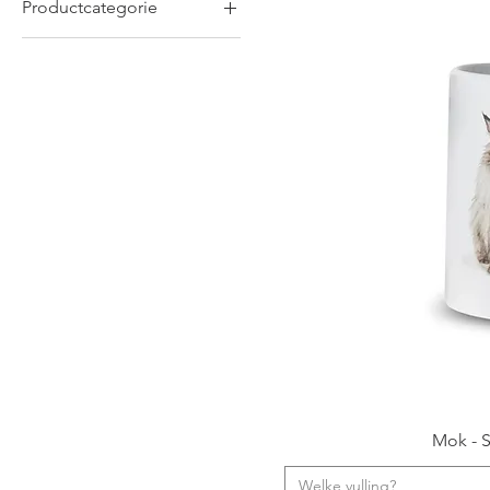
Productcategorie
Mokken
Nieuwe Producten
Mok - S
Welke vulling?