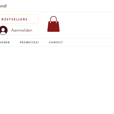
and!
BESTSELLERS
Aanmelden
HEDEN
PROMOTIES!
CONTACT