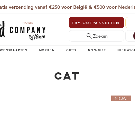
atis verzending vanaf €250 voor België & €500 voor Nederl
TRY-OUTPAKKETTEN
HOME
Zoeken
WENSKAARTEN
MOKKEN
GIFTS
NON-GIFT
NIEUWIG
Cat
NIEUW!