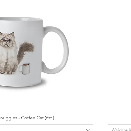
nuggles - Coffee Cat (6st.)
Welke vull