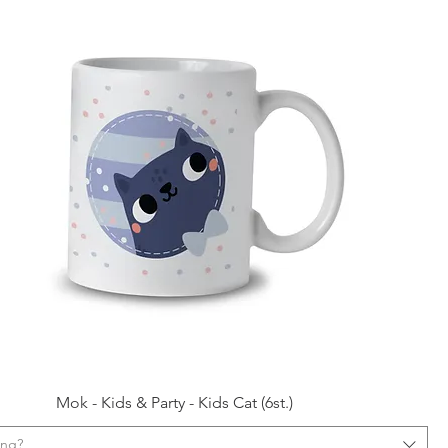
Mok - Kids & Party - Kids Cat (6st.)
ing?